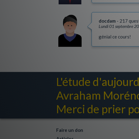
docdam
217 ques
Lundi 01 septembre 2
génial ce cours!
L'étude d'aujourd
Avraham Moréno 
Merci de prier pou
Faire un don
Articles