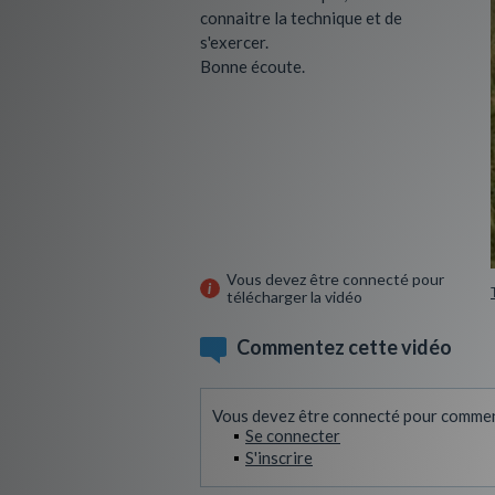
connaitre la technique et de
s'exercer.
Bonne écoute.
Vous devez être connecté pour
télécharger la vidéo
Commentez cette vidéo
Vous devez être connecté pour commen
Se connecter
S'inscrire