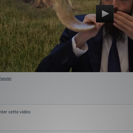
Tweeter
ter cette vidéo