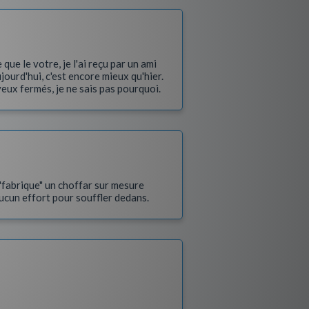
que le votre, je l'ai reçu par un ami
jourd'hui, c'est encore mieux qu'hier.
 yeux fermés, je ne sais pas pourquoi.
 "fabrique" un choffar sur mesure
ucun effort pour souffler dedans.