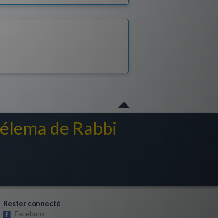
chélema de Rabbi
Rester connecté
Facebook