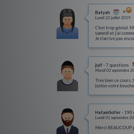
0
Batyah
Lundi 22 juillet 2019
C'est trop génial. M
samedi et j'ai comme
Je n'arrive pas enco
juif
7 questions
Mardi 02 septembre 2
Tres bien ce cours. 
(selon votre bouche
HatamSofer
190 
Lundi 01 septembre 2
Merci BEAUCOUP pour