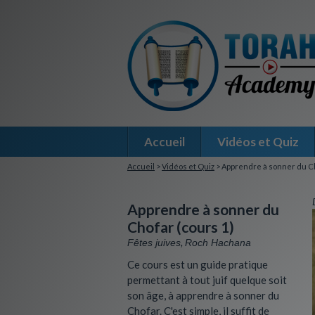
Accueil
Vidéos et Quiz
Accueil
>
Vidéos et Quiz
> Apprendre à sonner du Ch
Apprendre à sonner du
Chofar (cours 1)
,
Fêtes juives
Roch Hachana
Ce cours est un guide pratique
permettant à tout juif quelque soit
son âge, à apprendre à sonner du
Chofar. C'est simple, il suffit de