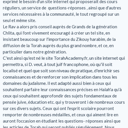
exprimé le besoin d'un site internet qui proposerait des cours
réguliers, un service de questions-réponses , ainsi que d'autres
services nécessaires à la communauté, le tout regroupé sur un
seul et même site.
Le Rav a alors pris conseil auprès de Grands de la génération
Chlita, qui l'ont vivement encouragé à créer un tel site, en
insistant beaucoup sur l'importance du Zikouy harabim, de la
diffusion de la Torah auprès du plus grand nombre, et ce, en
particulier dans notre génération.
C'est ainsi qu'est né le site TorahAcademy.fr, un site internet qui
permettra, si D. veut, à tout juif francophone, où qu'il soit
localisé et quel que soit son niveau de pratique, d'enrichir ses
connaissances et de renforcer son implication dans tous les
domaines du judaïsme. Il est adapté aussi bien
à ceux qui
souhaitent parfaire leur connaissances précises en Halah'a qu'à
ceux qui souhaitent approfondir des sujets fondamentaux de
pensée juive, éducation etc. qui y trouveront i de nombreux cours
sur ces divers sujets. Ceux qui ont l'esprit scolaire pourront
remporter de nombreuses médailles, et ceux qui aiment lire en
auront l'occasion en étudiant les questions- réponses ainsi que
les articles de Torah qui seront publiés régulièrement. Nous