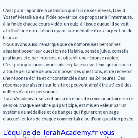
C'est pour répondre à ce besoin que l'un de ses élèves, David
Yossef Messika a eu l'idée novatrice, de proposer à l'internaute,
à la fin de chaque cours vidéo, un quiz, à l'issue duquel il se voit
attribué une note lui octroyant une médaille d'or, d'argent ou de
bronze.
Nous avons aussi remarqué que de nombreuses personnes
aimaient poser leur question de Halah'a, pensée juive, conseils
pratiques etc. par internet, et obtenir une réponse rapide.
C'est pourquoi nous avons mis en place un système qui permette
à toute personne de pouvoir poser ses questions, et de recevoir
une réponse écrite et circonstanciée dans les 24 heures. Ces
réponses paraissent sur le site et peuvent ainsi être utiles à des
milliers d'autres personnes.
TorahAcademy.fr se veut aussi être un site communautaire, en ce
sens où chaque membre qui participe, est mis en valeur par un
système de médailles et de badges qui figureront en page
d'accueil et lors de chaque commentaire ou d'une question posée.
L'équipe de TorahAcademy.fr vous