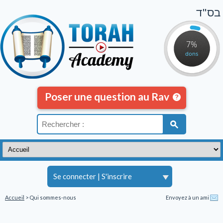
בס"ד
7%
dons
Poser une question au Rav
Se connecter
|
S'inscrire
Accueil
> Qui sommes-nous
Envoyez à un ami