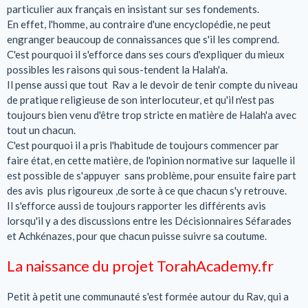
particulier aux français en insistant sur ses fondements.
En effet, l'homme, au contraire d'une encyclopédie, ne peut
engranger beaucoup de connaissances que s'il les comprend.
C'est pourquoi il s'efforce dans ses cours d'expliquer du mieux
possibles les raisons qui sous-tendent la Halah'a.
Il pense aussi que tout Rav a le devoir de tenir compte du niveau
de pratique religieuse de son interlocuteur, et qu'il n'est pas
toujours bien venu d'être trop stricte en matière de Halah'a avec
tout un chacun.
C'est pourquoi il a pris l'habitude de toujours commencer par
faire état, en cette matière, de l'opinion normative sur laquelle il
est possible de s'appuyer sans problème, pour ensuite faire part
des avis plus rigoureux ,de sorte à ce que chacun s'y retrouve.
Il s'efforce aussi de toujours rapporter les différents avis
lorsqu'il y a des discussions entre les Décisionnaires Séfarades
et Achkénazes, pour que chacun puisse suivre sa coutume.
La naissance du projet TorahAcademy.fr
Petit à petit une communauté s'est formée autour du Rav, qui a