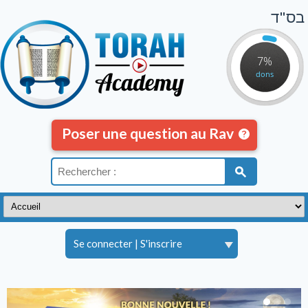
בס"ד
7%
dons
Poser une question au Rav
Se connecter
|
S'inscrire