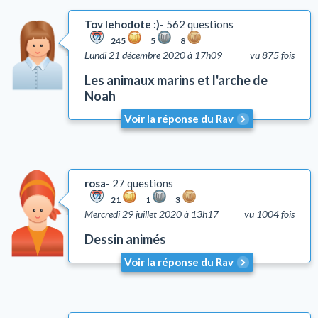
Tov lehodote :)
562 questions
245
5
8
Lundi 21 décembre 2020 à 17h09
vu 875 fois
Les animaux marins et l'arche de
Noah
Voir la réponse du Rav
rosa
27 questions
21
1
3
Mercredi 29 juillet 2020 à 13h17
vu 1004 fois
Dessin animés
Voir la réponse du Rav