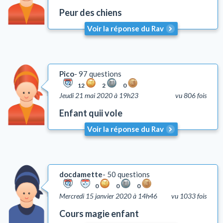
Peur des chiens
Voir la réponse du Rav
Pico
97 questions
12
2
0
Jeudi 21 mai 2020 à 19h23
vu 806 fois
Enfant quii vole
Voir la réponse du Rav
docdamette
50 questions
0
0
0
Mercredi 15 janvier 2020 à 14h46
vu 1033 fois
Cours magie enfant