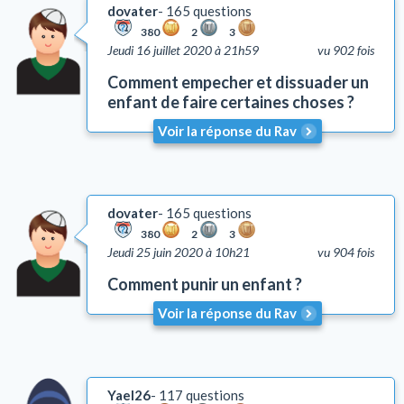
dovater
165 questions
380
2
3
Jeudi 16 juillet 2020 à 21h59
vu 902 fois
Comment empecher et dissuader un
enfant de faire certaines choses ?
Voir la réponse du Rav
dovater
165 questions
380
2
3
Jeudi 25 juin 2020 à 10h21
vu 904 fois
Comment punir un enfant ?
Voir la réponse du Rav
Yael26
117 questions