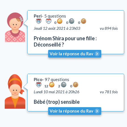
Peri
5 questions
0
0
0
Jeudi 12 août 2021 à 23h03
vu 894 fois
Prénom Shira pour une fille :
Déconseillé ?
Voir la réponse du Rav
Pico
97 questions
12
2
0
Lundi 10 mai 2021 à 20h26
vu 781 fois
Bébé (trop) sensible
Voir la réponse du Rav