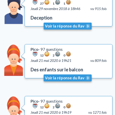
27
1
1
Jeudi 29 novembre 2018 à 18h46
vu 915 fois
Deception
Voir la réponse du Rav
Pico
97 questions
12
2
0
Jeudi 21 mai 2020 à 19h21
vu 809 fois
Des enfants sur le balcon
Voir la réponse du Rav
Pico
97 questions
12
2
0
Jeudi 21 mai 2020 à 19h19
vu 1271 fois