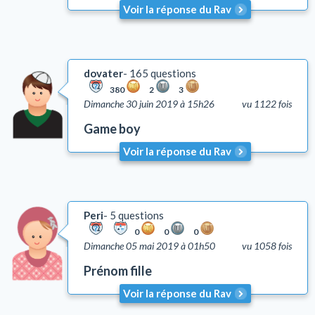
Voir la réponse du Rav
dovater
165 questions
380
2
3
Dimanche 30 juin 2019 à 15h26
vu 1122 fois
Game boy
Voir la réponse du Rav
Peri
5 questions
0
0
0
Dimanche 05 mai 2019 à 01h50
vu 1058 fois
Prénom fille
Voir la réponse du Rav