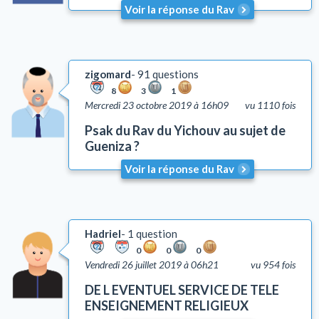
Voir la réponse du Rav
zigomard
91 questions
8
3
1
Mercredi 23 octobre 2019 à 16h09
vu 1110 fois
Psak du Rav du Yichouv au sujet de
Gueniza ?
Voir la réponse du Rav
Hadriel
1 question
0
0
0
Vendredi 26 juillet 2019 à 06h21
vu 954 fois
DE L EVENTUEL SERVICE DE TELE
ENSEIGNEMENT RELIGIEUX