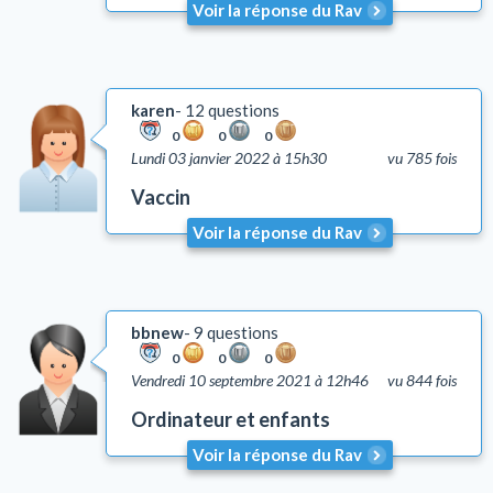
Voir la réponse du Rav
karen
12 questions
0
0
0
Lundi 03 janvier 2022 à 15h30
vu 785 fois
Vaccin
Voir la réponse du Rav
bbnew
9 questions
0
0
0
Vendredi 10 septembre 2021 à 12h46
vu 844 fois
Ordinateur et enfants
Voir la réponse du Rav