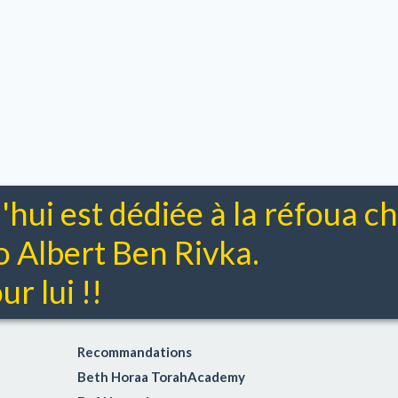
'hui est dédiée à la réfoua 
Albert Ben Rivka.
r lui !!
Recommandations
Beth Horaa TorahAcademy