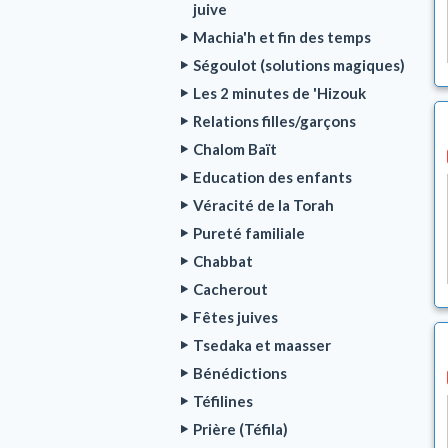
juive
Machia'h et fin des temps
Ségoulot (solutions magiques)
Les 2 minutes de 'Hizouk
Relations filles/garçons
Chalom Baït
Education des enfants
Véracité de la Torah
Pureté familiale
Chabbat
Cacherout
Fêtes juives
Tsedaka et maasser
Bénédictions
Téfilines
Prière (Téfila)