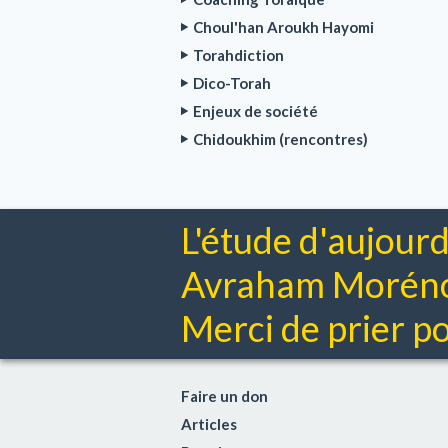
Choul'han Aroukh Hayomi
Torahdiction
Dico-Torah
Enjeux de société
Chidoukhim (rencontres)
L'étude d'aujourd
Avraham Moréno 
Merci de prier pou
Faire un don
Articles