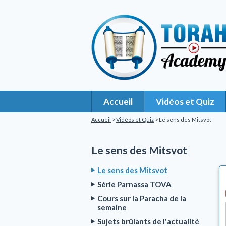
Accueil
Vidéos et Quiz
Accueil
>
Vidéos et Quiz
> Le sens des Mitsvot
Le sens des Mitsvot
Le sens des Mitsvot
Série Parnassa TOVA
Cours sur la Paracha de la
semaine
Sujets brûlants de l'actualité