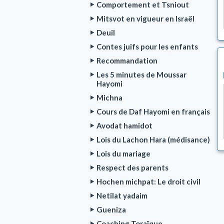
Comportement et Tsniout
Mitsvot en vigueur en Israël
Deuil
Contes juifs pour les enfants
Recommandation
Les 5 minutes de Moussar
Hayomi
Michna
Cours de Daf Hayomi en français
Avodat hamidot
Lois du Lachon Hara (médisance)
Lois du mariage
Respect des parents
Hochen michpat: Le droit civil
Netilat yadaim
Gueniza
Coaching Toraïque