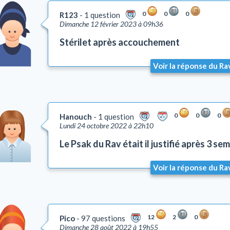
0
0
0
R123
1 question
Dimanche 12 février 2023 à 09h36
Stérilet après accouchement
Voir la réponse du Ra
0
0
0
Hanouch
1 question
Lundi 24 octobre 2022 à 22h10
Le Psak du Rav était il justifié après 3 se
Voir la réponse du Ra
12
2
0
Pico
97 questions
Dimanche 28 août 2022 à 19h55