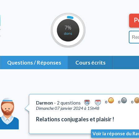
P
7%
dons
Questions / Réponses
Cours écrits
0
0
0
Darmon
2 questions
Dimanche 07 janvier 2024 à 15h48
Relations conjugales et plaisir !
Voir la réponse du Ra