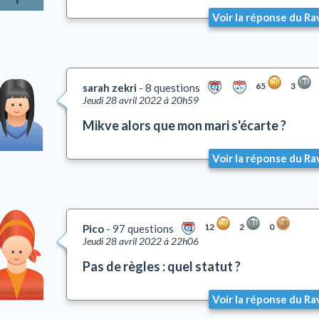
Voir la réponse du Ra
65
3
sarah zekri
8 questions
Jeudi 28 avril 2022 à 20h59
Mikve alors que mon mari s'écarte ?
Voir la réponse du Ra
12
2
0
Pico
97 questions
Jeudi 28 avril 2022 à 22h06
Pas de règles : quel statut ?
Voir la réponse du Ra