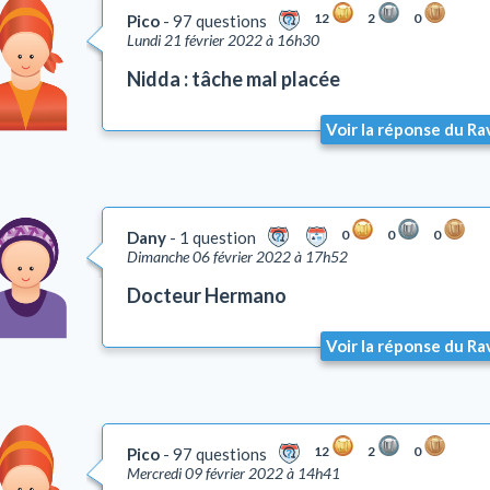
12
2
0
Pico
97 questions
Lundi 21 février 2022 à 16h30
Nidda : tâche mal placée
Voir la réponse du Ra
0
0
0
Dany
1 question
Dimanche 06 février 2022 à 17h52
Docteur Hermano
Voir la réponse du Ra
12
2
0
Pico
97 questions
Mercredi 09 février 2022 à 14h41