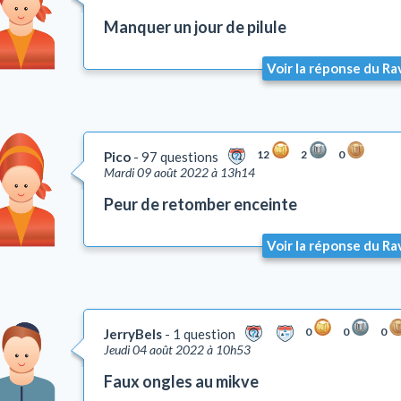
Manquer un jour de pilule
Voir la réponse du Ra
12
2
0
Pico
97 questions
Mardi 09 août 2022 à 13h14
Peur de retomber enceinte
Voir la réponse du Ra
0
0
0
JerryBels
1 question
Jeudi 04 août 2022 à 10h53
Faux ongles au mikve