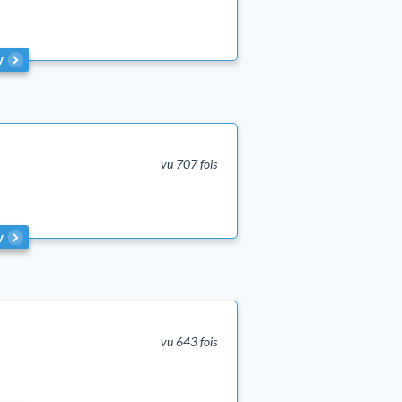
v
vu 707 fois
v
vu 643 fois