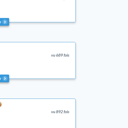
v
vu 689 fois
v
vu 892 fois