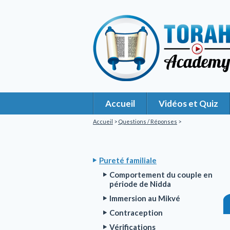
Accueil
Vidéos et Quiz
Accueil
>
Questions / Réponses
>
Pureté familiale
Comportement du couple en
période de Nidda
Immersion au Mikvé
Contraception
Vérifications