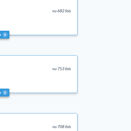
vu 682 fois
v
vu 753 fois
v
vu 708 fois