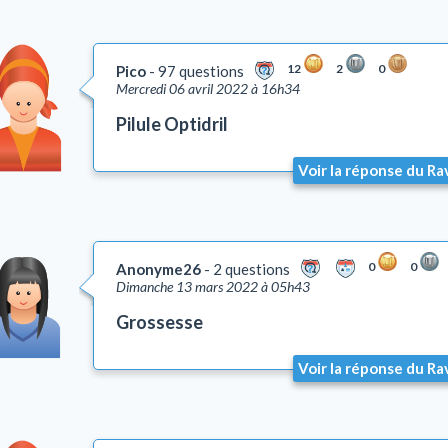
12
2
0
Pico
97 questions
Mercredi 06 avril 2022 à 16h34
Pilule Optidril
Voir la réponse du Ra
0
0
Anonyme26
2 questions
Dimanche 13 mars 2022 à 05h43
Grossesse
Voir la réponse du Ra