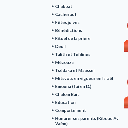
Chabbat
Cacherout
Fêtes juives
Bénédictions
Rituel de la prière
Deuil
Talith et Téfilines
Mézouza
Tsédaka et Maasser
Mitsvots en vigueur en Israël
Emouna (foi en D.)
Chalom Baït
Education
Comportement
Honorer ses parents (Kiboud Av
Vaèm)