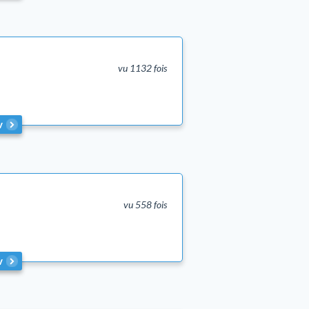
vu 1132 fois
v
vu 558 fois
v