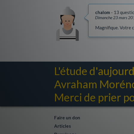
chalom
13 questi
Dimanche 23 mars 20
Magnifique. Votre co
L'étude d'aujourd
Avraham Moréno 
Merci de prier pou
Faire un don
Articles