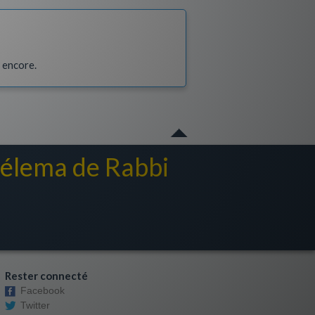
i encore.
chélema de Rabbi
Rester connecté
Facebook
Twitter