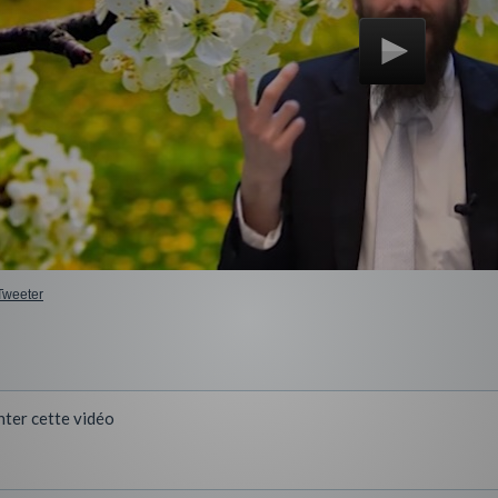
Tweeter
ter cette vidéo