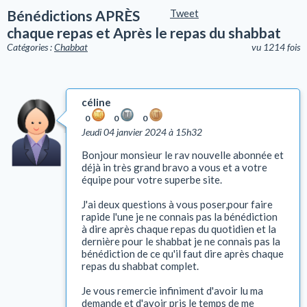
Bénédictions APRÈS
Tweet
chaque repas et Après le repas du shabbat
Catégories :
Chabbat
vu 1214 fois
céline
0
0
0
Jeudi 04 janvier 2024 à 15h32
Bonjour monsieur le rav nouvelle abonnée et
déjà in très grand bravo a vous et a votre
équipe pour votre superbe site.
J'ai deux questions à vous poser,pour faire
rapide l'une je ne connais pas la bénédiction
à dire après chaque repas du quotidien et la
dernière pour le shabbat je ne connais pas la
bénédiction de ce qu'il faut dire après chaque
repas du shabbat complet.
Je vous remercie infiniment d'avoir lu ma
demande et d'avoir pris le temps de me