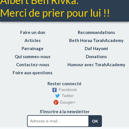
Albert Ben Rivka.
Merci de prier pour lui !!
Faire un don
Recommandations
Articles
Beth Horaa TorahAcademy
Parrainage
Daf Hayomi
Qui sommes-nous
Donations
Contactez-nous
Humour avec TorahAcademy
Foire aux questions
Rester connecté
Facebook
Twitter
Google+
S'inscrire à la newsletter