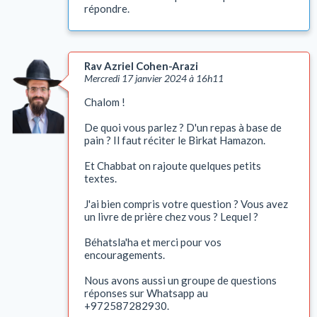
répondre.
Rav Azriel Cohen-Arazi
Mercredi 17 janvier 2024 à 16h11
Chalom !
De quoi vous parlez ? D'un repas à base de
pain ? Il faut réciter le Birkat Hamazon.
Et Chabbat on rajoute quelques petits
textes.
J'ai bien compris votre question ? Vous avez
un livre de prière chez vous ? Lequel ?
Béhatsla'ha et merci pour vos
encouragements.
Nous avons aussi un groupe de questions
réponses sur Whatsapp au
+972587282930.