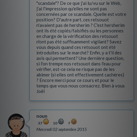
"scandale"? De ce que j'ai lu/vu sur le Web,
j'ai l'impression qu'elles ne sont pas
concernées par ce scandale. Quelle est votre
position? D'autre part, ces retsouot
n'avaient pas de hersherim ? C'est hersherim
ont ils été copiés/falsifiés ou les personnes
en charge de la vérification des retsouot
n'ont pas été suffisamment vigilant? Savez
vous depuis quand ces retsouot ont été
introduites sur le marché? Enfin, y a t'il des
avis qui permettent? Une dernière question,
si l'on trempe nos retsouot dans l'eau pour
vérifier, est-ce cela ne risque pas de les
abimer (si elles ont effectivement cachères)
? Encore merci pour ce cours et pour le
temps que vous nous consacrez. Bien à vous
Joël
noun
37
10
7
Mercredi 02 septembre 2015