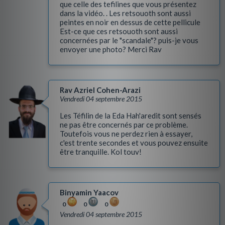
que celle des tefilines que vous présentez
dans la vidéo. . Les retsouoth sont aussi
peintes en noir en dessus de cette pellicule
Est-ce que ces retsouoth sont aussi
concernées par le "scandale"? puis-je vous
envoyer une photo? Merci Rav
Rav Azriel Cohen-Arazi
Vendredi 04 septembre 2015
Les Téfilin de la Eda Hah'aredit sont sensés
ne pas être concernés par ce problème.
Toutefois vous ne perdez rien à essayer,
c'est trente secondes et vous pouvez ensuite
être tranquille. Kol touv!
Binyamin Yaacov
0
0
0
Vendredi 04 septembre 2015