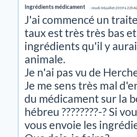
Ingrédients médicament
- Jeudi 04 juillet 2019 à 22h4
J'ai commencé un traite
taux est très très bas et
ingrédients qu'il y aurai
animale.
Je n'ai pas vu de Herch
Je me sens très mal d'e
du médicament sur la b
hébreu ????????-? Si vo
vous envoie les ingrédi