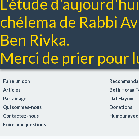
L'étude d'aujourd'hui
chélema de Rabbi A
Ben Rivka.
Merci de prier pour lu
Faire un don
Recommandat
Articles
Beth Horaa 
Parrainage
Daf Hayomi
Qui sommes-nous
Donations
Contactez-nous
Humour avec
Foire aux questions