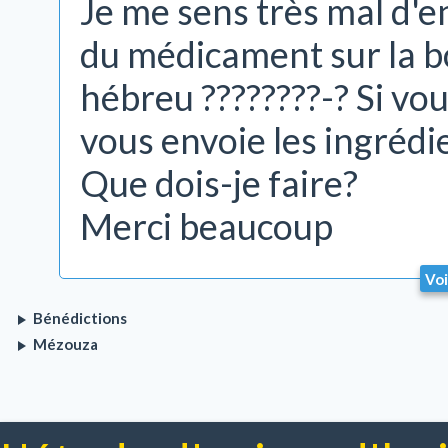
Je me sens très mal d'e
du médicament sur la b
hébreu ????????-? Si vo
vous envoie les ingrédi
Que dois-je faire?
Merci beaucoup
Voi
Bénédictions
Mézouza