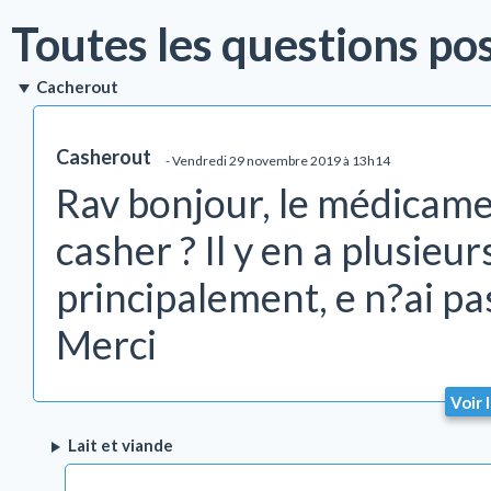
Toutes les questions po
Cacherout
Casherout
- Vendredi 29 novembre 2019 à 13h14
Rav bonjour, le médicame
casher ? Il y en a plusieu
principalement, e n?ai pa
Merci
Voir 
Lait et viande