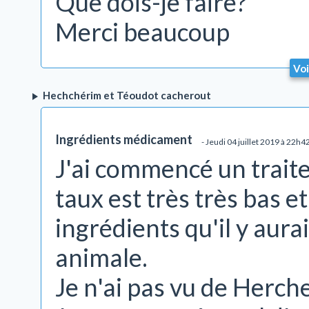
Que dois-je faire?
Merci beaucoup
Voi
Hechchérim et Téoudot cacherout
Ingrédients médicament
- Jeudi 04 juillet 2019 à 22h4
J'ai commencé un traite
taux est très très bas et
ingrédients qu'il y aurai
animale.
Je n'ai pas vu de Herch