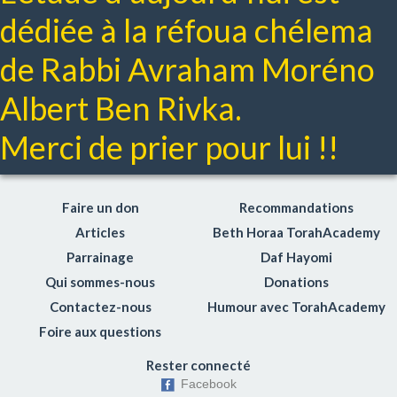
dédiée à la réfoua chélema
de Rabbi Avraham Moréno
Albert Ben Rivka.
Merci de prier pour lui !!
Faire un don
Recommandations
Articles
Beth Horaa TorahAcademy
Parrainage
Daf Hayomi
Qui sommes-nous
Donations
Contactez-nous
Humour avec TorahAcademy
Foire aux questions
Rester connecté
Facebook