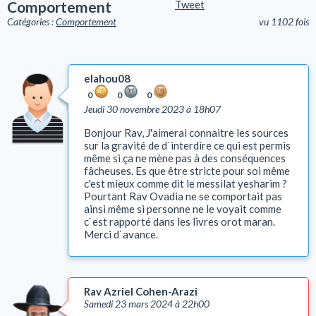
Comportement
Tweet
Catégories :
Comportement
vu 1102 fois
elahou08
0
0
0
Jeudi 30 novembre 2023 à 18h07
Bonjour Rav, J'aimerai connaitre les sources
sur la gravité de d`interdire ce qui est permis
même si ça ne mène pas à des conséquences
fâcheuses. Es que être stricte pour soi même
c'est mieux comme dit le messilat yesharim ?
Pourtant Rav Ovadia ne se comportait pas
ainsi même si personne ne le voyait comme
c`est rapporté dans les livres orot maran.
Merci d`avance.
Rav Azriel Cohen-Arazi
Samedi 23 mars 2024 à 22h00