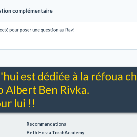
stion complémentaire
ecté pour poser une question au Rav!
'hui est dédiée à la réfoua 
Albert Ben Rivka.
r lui !!
Recommandations
Beth Horaa TorahAcademy