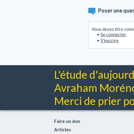
Poser une que
Vous devez être conn
Se connecter
S'inscrire
L'étude d'aujourd
Avraham Moréno 
Merci de prier pou
Faire un don
Articles