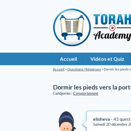
Accueil
Vidéos et Quiz
Accueil
>
Questions / Réponses
> Dormir les pieds v
Dormir les pieds vers la por
Catégories :
Comportement
elisheva
43 quest
Samedi 20 décembre 