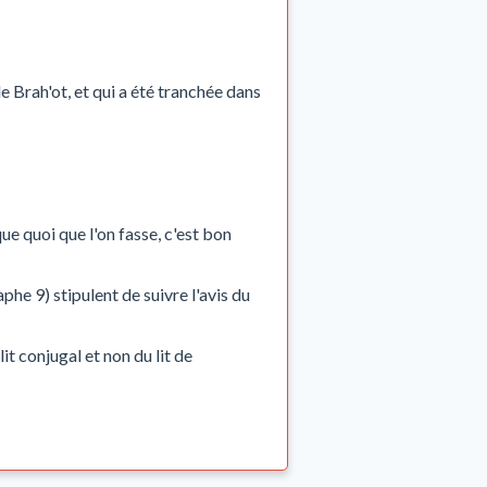
de Brah'ot, et qui a été tranchée dans
ue quoi que l'on fasse, c'est bon
he 9) stipulent de suivre l'avis du
t conjugal et non du lit de