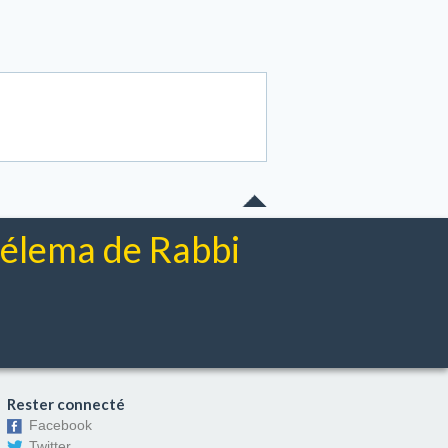
chélema de Rabbi
Rester connecté
Facebook
Twitter