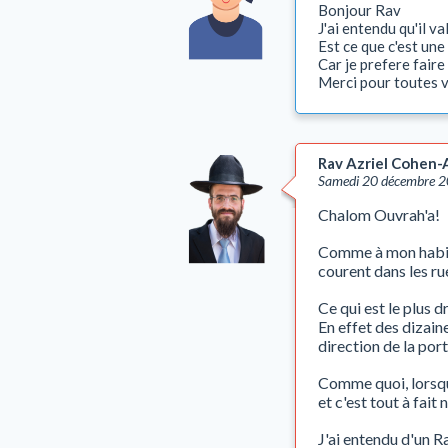
Bonjour Rav
J'ai entendu qu'il v
Est ce que c'est une
Car je prefere faire 
Merci pour toutes 
Rav Azriel Cohen-
Samedi 20 décembre 
Chalom Ouvrah'a!
Comme à mon habitu
courent dans les ru
Ce qui est le plus 
En effet des dizain
direction de la por
Comme quoi, lorsqu
et c'est tout à fait
J'ai entendu d'un R