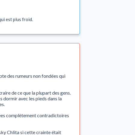
ui est plus froid.
pte des rumeurs non fondées qui
traire de ce que la plupart des gens.
as dormir avec les pieds dans la
es.
dées complètement contradictoires
y Chlita si cette crainte était