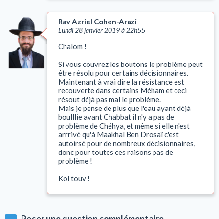
Rav Azriel Cohen-Arazi
Lundi 28 janvier 2019 à 22h55
Chalom !
Si vous couvrez les boutons le problème peut
être résolu pour certains décisionnaires.
Maintenant à vrai dire la résistance est
recouverte dans certains Méham et ceci
résout déjà pas mal le problème.
Mais je pense de plus que l'eau ayant déjà
boulllie avant Chabbat il n'y a pas de
problème de Chéhya, et même si elle n'est
arrrivé qu'à Maakhal Ben Drosaï c'est
autoirsé pour de nombreux décisionnaires,
donc pour toutes ces raisons pas de
problème !
Kol touv !
Poser une question complémentaire