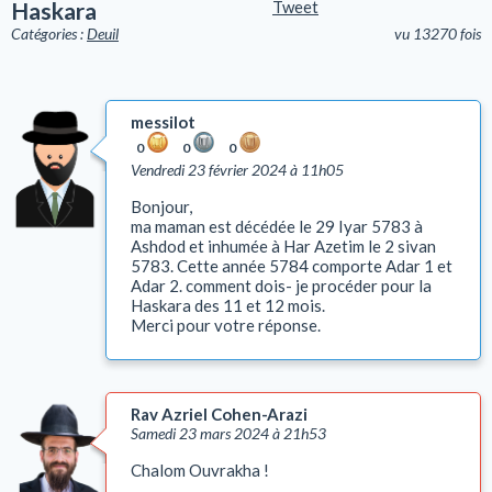
Haskara
Tweet
Catégories :
Deuil
vu 13270 fois
messilot
0
0
0
Vendredi 23 février 2024 à 11h05
Bonjour,
ma maman est décédée le 29 Iyar 5783 à
Ashdod et inhumée à Har Azetim le 2 sivan
5783. Cette année 5784 comporte Adar 1 et
Adar 2. comment dois- je procéder pour la
Haskara des 11 et 12 mois.
Merci pour votre réponse.
Rav Azriel Cohen-Arazi
Samedi 23 mars 2024 à 21h53
Chalom Ouvrakha !