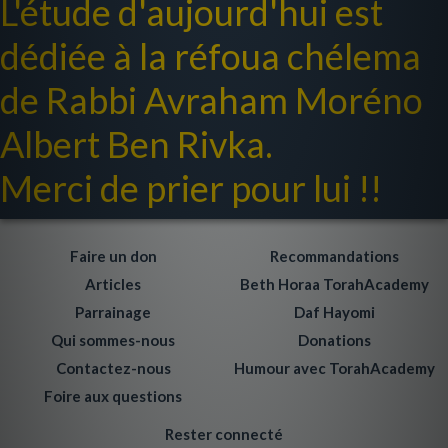
L'étude d'aujourd'hui est
dédiée à la réfoua chélema
de Rabbi Avraham Moréno
Albert Ben Rivka.
Merci de prier pour lui !!
Faire un don
Recommandations
Articles
Beth Horaa TorahAcademy
Parrainage
Daf Hayomi
Qui sommes-nous
Donations
Contactez-nous
Humour avec TorahAcademy
Foire aux questions
Rester connecté