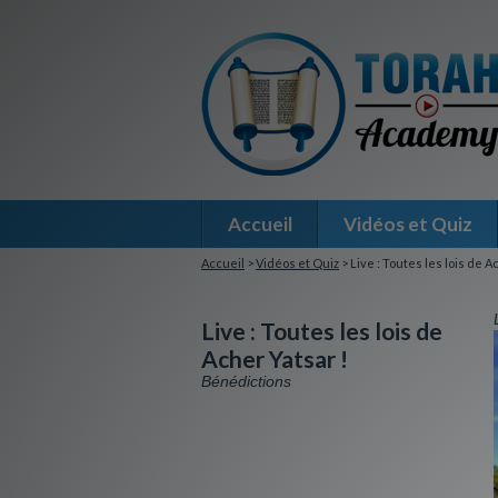
Accueil
Vidéos et Quiz
Accueil
>
Vidéos et Quiz
> Live : Toutes les lois de A
Live : Toutes les lois de
Acher Yatsar !
Bénédictions