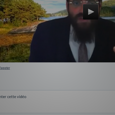
Tweeter
ter cette vidéo