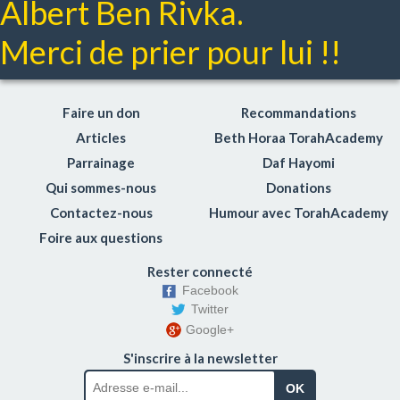
Albert Ben Rivka.
Merci de prier pour lui !!
Faire un don
Recommandations
Articles
Beth Horaa TorahAcademy
Parrainage
Daf Hayomi
Qui sommes-nous
Donations
Contactez-nous
Humour avec TorahAcademy
Foire aux questions
Rester connecté
Facebook
Twitter
Google+
S'inscrire à la newsletter