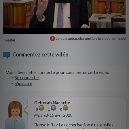
Le quiz apparaîtra une fois la vidéo terminée!
Tweeter
Commentez cette vidéo
Vous devez être connecté pour commenter cette vidéo
Se connecter
S'inscrire
Deborah Nacache
0
1
0
Mercredi 15 avril 2020
Bonsoir Rav La cacherisation d ustensiles