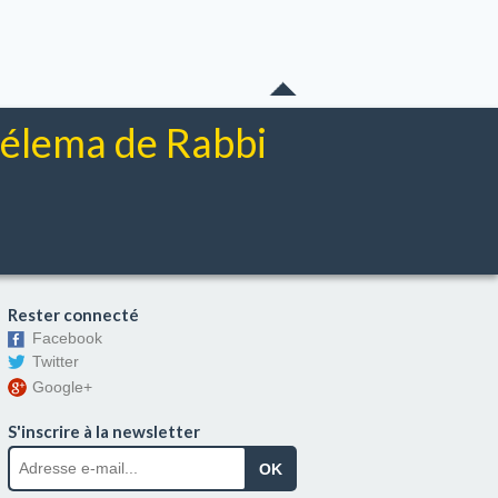
chélema de Rabbi
Rester connecté
Facebook
Twitter
Google+
S'inscrire à la newsletter