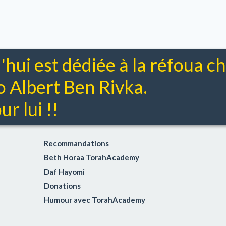
'hui est dédiée à la réfoua 
Albert Ben Rivka.
r lui !!
Recommandations
Beth Horaa TorahAcademy
Daf Hayomi
Donations
Humour avec TorahAcademy