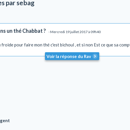
es par sebag
ans un thé Chabbat ?
- Mercredi 19 juillet 2017 à 09h40
au froide pour faire mon thé c'est bichoul , et si non Est ce que sa comp
Voir la réponse du Rav
rgent