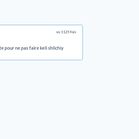
vu 1125 fois
te pour ne pas faire keli shlichiy