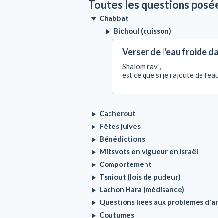
Toutes les questions posé
Chabbat
Bichoul (cuisson)
Verser de l'eau froide d
Shalom rav ,
est ce que si je rajoute de l'e
Cacherout
Fêtes juives
Bénédictions
Mitsvots en vigueur en Israël
Comportement
Tsniout (lois de pudeur)
Lachon Hara (médisance)
Questions liées aux problèmes d'a
Coutumes