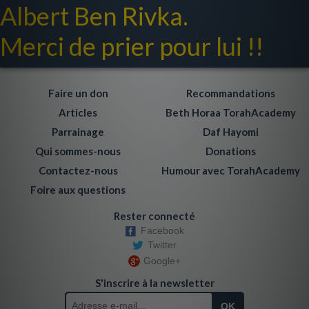
Albert Ben Rivka.
Merci de prier pour lui !!
Faire un don
Recommandations
Articles
Beth Horaa TorahAcademy
Parrainage
Daf Hayomi
Qui sommes-nous
Donations
Contactez-nous
Humour avec TorahAcademy
Foire aux questions
Rester connecté
Facebook
Twitter
Google+
S'inscrire à la newsletter