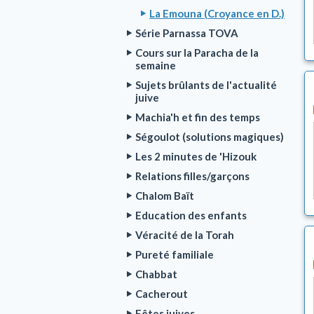
La Emouna (Croyance en D.)
Série Parnassa TOVA
Cours sur la Paracha de la
semaine
Sujets brûlants de l'actualité
juive
Machia'h et fin des temps
Ségoulot (solutions magiques)
Les 2 minutes de 'Hizouk
Relations filles/garçons
Chalom Baït
Education des enfants
Véracité de la Torah
Pureté familiale
Chabbat
Cacherout
Fêtes juives