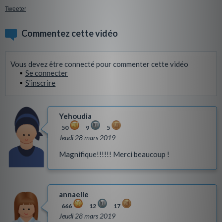
Tweeter
Commentez cette vidéo
Vous devez être connecté pour commenter cette vidéo
Se connecter
S'inscrire
Yehoudia
50
9
5
Jeudi 28 mars 2019
Magnifique!!!!!! Merci beaucoup !
annaelle
666
12
17
Jeudi 28 mars 2019