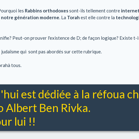
Pourquoi les
Rabbins orthodoxes
sont-ils tellement contre
interne
t notre génération moderne
. La
Torah
est elle contre la
technolog
ignifie? Peut-on prouver l'existence de D; de façon logique? Existe t-i
 de judaïsme qui sont pas abordés sur cette rubrique.
orahà tous.
'hui est dédiée à la réfoua 
Albert Ben Rivka.
r lui !!