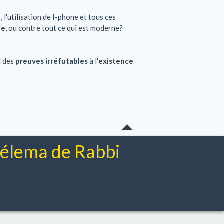
t
, l'utilisation de I-phone et tous ces
ie
, ou contre tout ce qui est moderne?
l des
preuves irréfutables
à l'
existence
chélema de Rabbi