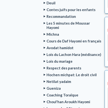
Deuil
Contes juifs pour les enfants
Recommandation
Les 5 minutes de Moussar
Hayomi
Michna
Cours de Daf Hayomi en français
Avodat hamidot
Lois du Lachon Hara (médisance)
Lois du mariage
Respect des parents
Hochen michpat: Le droit civil
Netilat yadaim
Gueniza
Coaching Toraïque
Choul'han Aroukh Hayomi