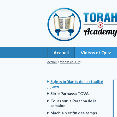
Accueil
Vidéos et Quiz
Accueil
>
Vidéos et Quiz
>
Sujets brûlants de l'actualité
juive
Série Parnassa TOVA
Cours sur la Paracha de la
semaine
Machia'h et fin des temps