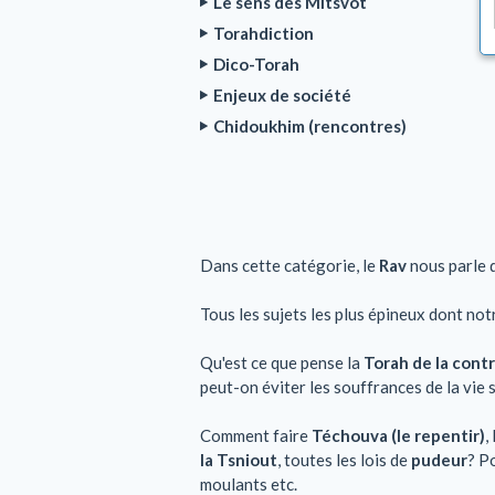
Le sens des Mitsvot
Torahdiction
Dico-Torah
Enjeux de société
Chidoukhim (rencontres)
Dans cette catégorie, le
Rav
nous parle 
Tous les sujets les plus épineux dont not
Qu'est ce que pense la
Torah de la cont
peut-on éviter les souffrances de la vie
Comment faire
Téchouva (le repentir)
,
la Tsniout
, toutes les lois de
pudeur
? P
moulants etc.