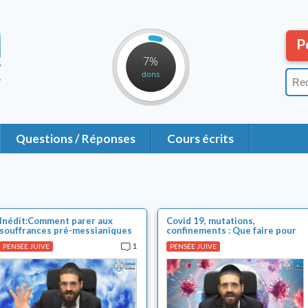
P
7%
dons
Questions / Réponses
Cours écrits
Inédit:Comment parer aux
Covid 19, mutations,
souffrances pré-messianiques
confinements : Que faire pour
en finir ?
1
PENSÉE JUIVE
PENSÉE JUIVE