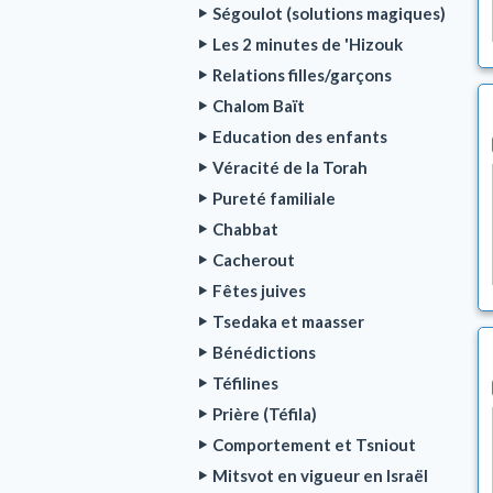
Ségoulot (solutions magiques)
Les 2 minutes de 'Hizouk
Relations filles/garçons
Chalom Baït
Education des enfants
Véracité de la Torah
Pureté familiale
Chabbat
Cacherout
Fêtes juives
Tsedaka et maasser
Bénédictions
Téfilines
Prière (Téfila)
Comportement et Tsniout
Mitsvot en vigueur en Israël