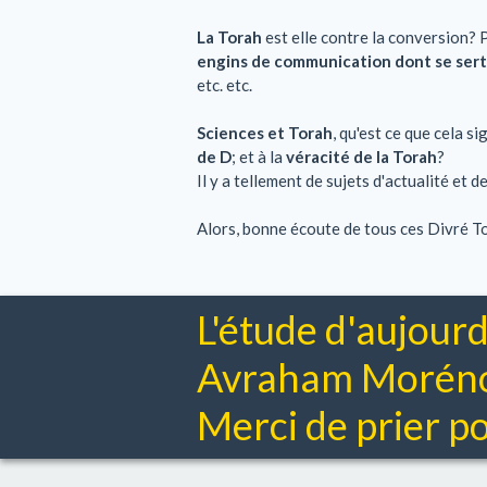
La Torah
est elle contre la conversion? 
engins de communication dont se ser
etc. etc.
Sciences et Torah
, qu'est ce que cela s
de D
; et à la
véracité de la Torah
?
Il y a tellement de sujets d'actualité et
Alors, bonne écoute de tous ces Divré T
L'étude d'aujourd
Avraham Moréno 
Merci de prier pou