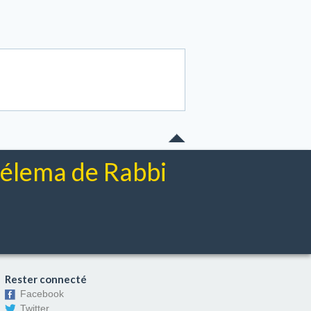
chélema de Rabbi
Rester connecté
Facebook
Twitter