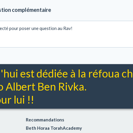
stion complémentaire
ecté pour poser une question au Rav!
'hui est dédiée à la réfoua 
Albert Ben Rivka.
r lui !!
Recommandations
Beth Horaa TorahAcademy