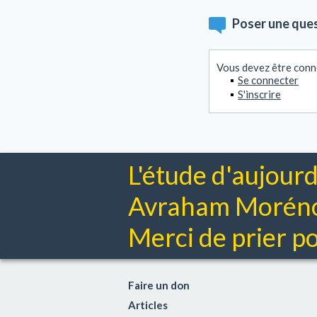
Poser une que
Vous devez être conn
Se connecter
S'inscrire
L'étude d'aujourd
Avraham Moréno 
Merci de prier pou
Faire un don
Articles