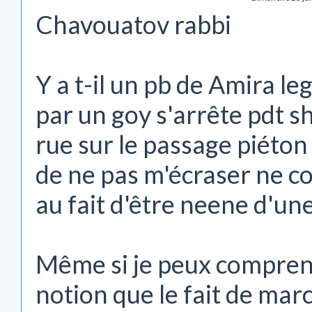
Chavouatov rabbi
Y a t-il un pb de Amira l
par un goy s'arrête pdt s
rue sur le passage piéton
de ne pas m'écraser ne co
au fait d'être neene d'un
Même si je peux comprend
notion que le fait de ma