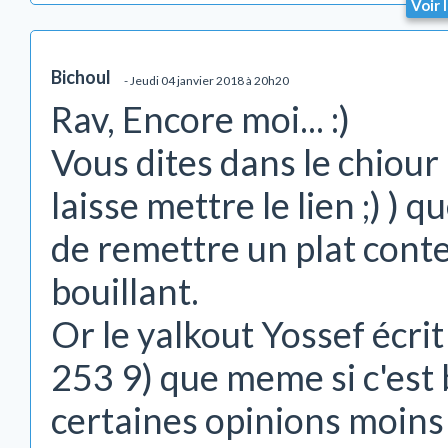
Voir 
Bichoul
- Jeudi 04 janvier 2018 à 20h20
Rav, Encore moi... :)
Vous dites dans le chiour 
laisse mettre le lien ;) )
de remettre un plat conte
bouillant.
Or le yalkout Yossef écr
253 9) que meme si c'est 
certaines opinions moins 