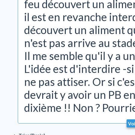
feu découvert un alime
il est en revanche inter
découvert un aliment q
n'est pas arrive au sta
Il me semble qu'il y a un
L'idée est d'interdire -
ne pas attiser. Or si c'es
devrait y avoir un PB enc
dixième !! Non ? Pourri
Voi