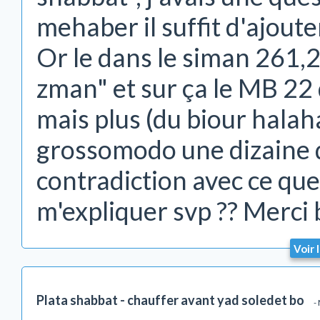
mehaber il suffit d'ajout
Or le dans le siman 261,2
zman" et sur ça le MB 22 d
mais plus (du biour hala
grossomodo une dizaine 
contradiction avec ce que
m'expliquer svp ?? Merci
Voir 
Plata shabbat - chauffer avant yad soledet bo
-