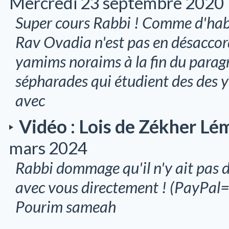
Mercredi 23 septembre 2020
Super cours Rabbi ! Comme d'habi
Rav Ovadia n'est pas en désaccor
yamims noraims à la fin du paragr
sépharades qui étudient des des yec
avec
Vidéo : Lois de Zékher Lé
mars 2024
Rabbi dommage qu'il n'y ait pas de
avec vous directement ! (PayPal=
Pourim sameah