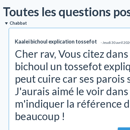
Toutes les questions p
Chabbat
Kaalei bichoul explication tossefot
- Jeudi 30 avril 20
Cher rav, Vous citez dans 
bichoul un tossefot expliq
peut cuire car ses parois
J'aurais aimé le voir dan
m'indiquer la référence 
beaucoup !