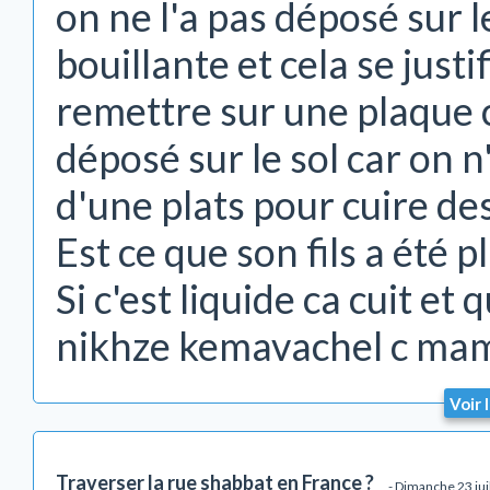
on ne l'a pas déposé sur l
bouillante et cela se justi
remettre sur une plaque 
déposé sur le sol car on n
d'une plats pour cuire de
Est ce que son fils a été p
Si c'est liquide ca cuit et 
nikhze kemavachel c ma
Voir 
Traverser la rue shabbat en France ?
- Dimanche 23 jui