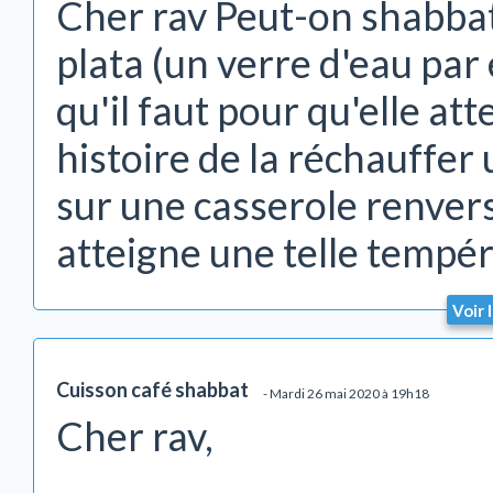
Cher rav Peut-on shabbat 
plata (un verre d'eau par 
qu'il faut pour qu'elle at
histoire de la réchauffer
sur une casserole renver
atteigne une telle tempér
Voir 
Cuisson café shabbat
- Mardi 26 mai 2020 à 19h18
Cher rav,