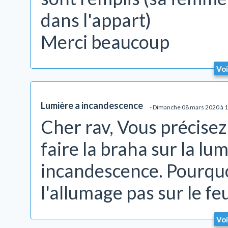
dans l'appart)
Merci beaucoup
Voi
Lumière a incandescence
- Dimanche 08 mars 2020 à 
Cher rav, Vous précisez
faire la braha sur la lu
incandescence. Pourquoi
l'allumage pas sur le f
Voi