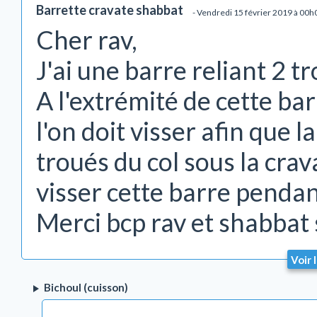
Barrette cravate shabbat
- Vendredi 15 février 2019 à 00h
Cher rav,
J'ai une barre reliant 2 
A l'extrémité de cette ba
l'on doit visser afin que 
troués du col sous la cra
visser cette barre penda
Merci bcp rav et shabbat
Voir 
Bichoul (cuisson)