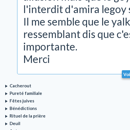
l'interdit d'amira legoy 
Il me semble que le yal
ressemblant dis que c'e
importante.
Merci
Voi
Cacherout
Pureté familiale
Fêtes juives
Bénédictions
Rituel de la prière
Deuil