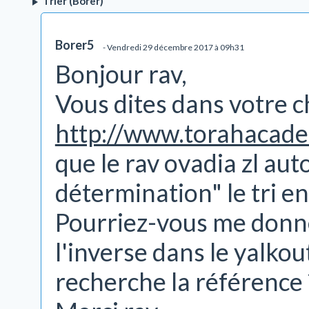
Trier (Borèr)
Borer5
- Vendredi 29 décembre 2017 à 09h31
Bonjour rav,
Vous dites dans votre 
http://www.torahacade
que le rav ovadia zl au
détermination" le tri en
Pourriez-vous me donner 
l'inverse dans le yalkou
recherche la référence 