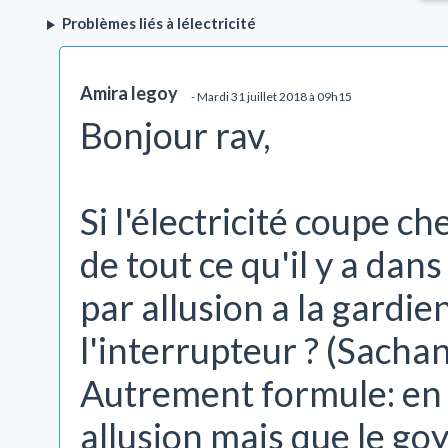
Problèmes liés à lélectricité
Amira legoy
- Mardi 31 juillet 2018 à 09h15
Bonjour rav,
Si l'électricité coupe c
de tout ce qu'il y a dans
par allusion a la gardi
l'interrupteur ? (Sachan
Autrement formule: en c
allusion mais que le goy