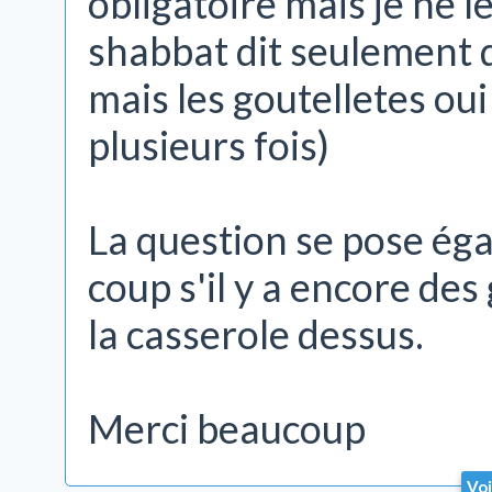
obligatoire mais je ne le
shabbat dit seulement q
mais les goutelletes oui
plusieurs fois)
La question se pose ég
coup s'il y a encore des
la casserole dessus.
Merci beaucoup
Voi