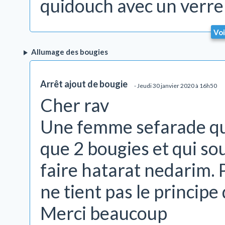
quidouch avec un verre
Voi
Allumage des bougies
Arrêt ajout de bougie
- Jeudi 30 janvier 2020 à 16h50
Cher rav
Une femme sefarade qui 
que 2 bougies et qui so
faire hatarat nedarim. 
ne tient pas le principe
Merci beaucoup