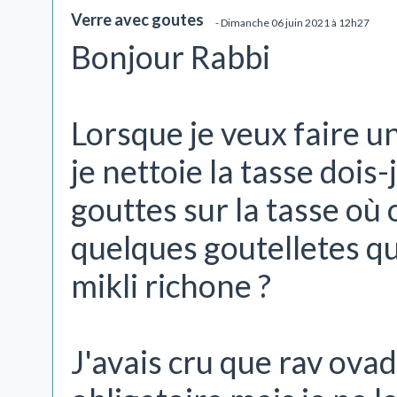
Verre avec goutes
- Dimanche 06 juin 2021 à 12h27
Bonjour Rabbi
Lorsque je veux faire u
je nettoie la tasse dois-
gouttes sur la tasse où 
quelques goutelletes qui
mikli richone ?
J'avais cru que rav ovad