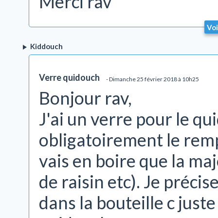
Merci rav
Voi
Kiddouch
Verre quidouch
- Dimanche 25 février 2018 à 10h25
Bonjour rav,
J'ai un verre pour le qui
obligatoirement le rem
vais en boire que la majo
de raisin etc). Je préci
dans la bouteille c juste