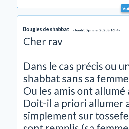
Voi
Bougies de shabbat
- Jeudi 30 janvier 2020 à 16h47
Cher rav
Dans le cas précis ou 
shabbat sans sa femme 
Ou les amis ont allumé 
Doit-il a priori allume
simplement sur tossefet
sont remplis (sa femme l