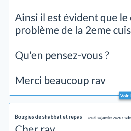
Ainsi il est évident que l
problème de la 2eme cuiss
Qu'en pensez-vous ?
Merci beaucoup rav
Voir 
Bougies de shabbat et repas
- Jeudi 30 janvier 2020 à 16
Cher rav