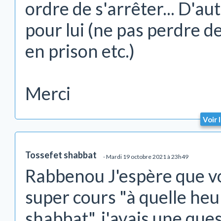
ordre de s'arrêter... D'au
pour lui (ne pas perdre de
en prison etc.)
Merci
Voir 
Tossefet shabbat
- Mardi 19 octobre 2021 à 23h49
Rabbenou J'espère que vou
super cours "à quelle heu
shabbat", j'avais une ques