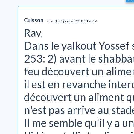
Cuisson
- Jeudi 04 janvier 2018 à 19h49
Rav,
Dans le yalkout Yossef
253: 2) avant le shabba
feu découvert un alime
il est en revanche inter
découvert un aliment q
n'est pas arrive au sta
Il me semble qu'il y a un