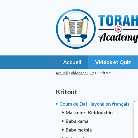
Accueil
Vidéos et Quiz
Accueil
>
Vidéos et Quiz
>
> Kritout
Kritout
Cours de Daf Hayomi en français
Massehet Kiddouchin
Baba kama
Baba metsia