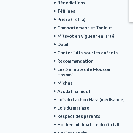
Bénédictions
Téfilines
Prière (Téfila)
Comportement et Tsniout
Mitsvot en vigueur en Israël
Deuil
Contes juifs pour les enfants
Recommandation
Les 5 minutes de Moussar
Hayomi
Michna
Avodat hamidot
Lois du Lachon Hara (médisance)
Lois du mariage
Respect des parents
Hochen michpat: Le droit civil
Netilat yadaim