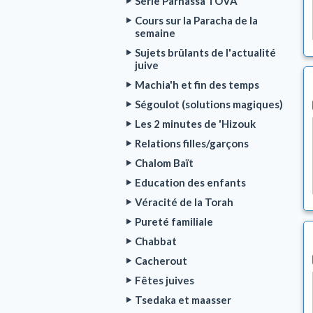
Série Parnassa TOVA
Cours sur la Paracha de la
semaine
Sujets brûlants de l'actualité
juive
Machia'h et fin des temps
Ségoulot (solutions magiques)
Les 2 minutes de 'Hizouk
Relations filles/garçons
Chalom Baït
Education des enfants
Véracité de la Torah
Pureté familiale
Chabbat
Cacherout
Fêtes juives
Tsedaka et maasser