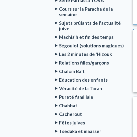
Série Parnassa TOVA
Cours sur la Paracha de la
semaine
Sujets brûlants de l'actualité
juive
Machia'h et fin des temps
Ségoulot (solutions magiques)
Les 2 minutes de 'Hizouk
Relations filles/garçons
Chalom Baït
Education des enfants
Véracité de la Torah
Pureté familiale
Chabbat
Cacherout
Fêtes juives
Tsedaka et maasser