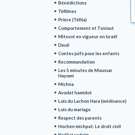
Bénédictions
Téfilines
Prière (Téfila)
Comportement et Tsniout
Mitsvot en vigueur en Israël
Deuil
Contes juifs pour les enfants
Recommandation
Les 5 minutes de Moussar
Hayomi
Michna
Avodat hamidot
Lois du Lachon Hara (médisance)
Lois du mariage
Respect des parents
Hochen michpat: Le droit civil
Netilat yadaim