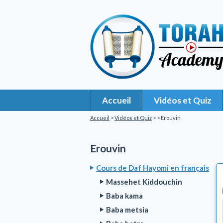
Accueil
Vidéos et Quiz
Accueil
>
Vidéos et Quiz
>
> Erouvin
Erouvin
Cours de Daf Hayomi en français
Massehet Kiddouchin
Baba kama
Baba metsia