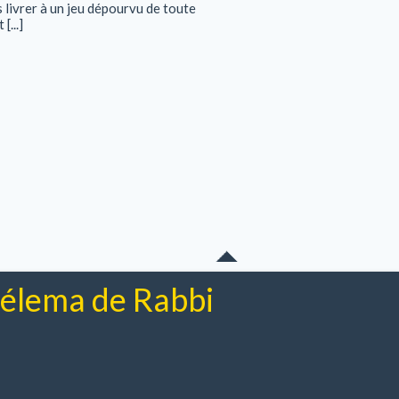
 livrer à un jeu dépourvu de toute
[...]
chélema de Rabbi