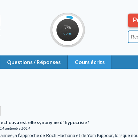
P
7%
dons
Questions / Réponses
Cours écrits
échouva est elle synonyme d' hypocrisie?
14 septembre 2014
année, à l’approche de Roch Hachana et de Yom Kippour, lorsque nou