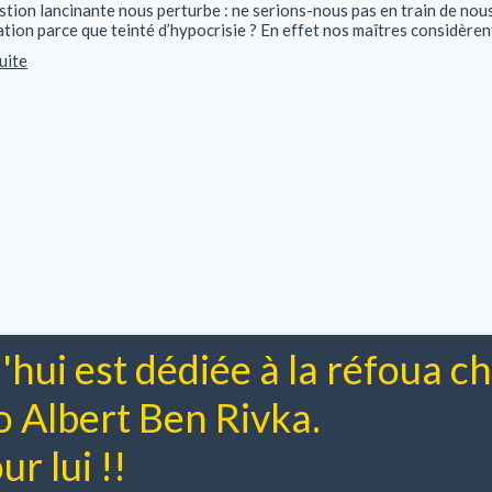
stion lancinante nous perturbe : ne serions-nous pas en train de nous
ation parce que teinté d’hypocrisie ? En effet nos maîtres considèrent 
suite
'hui est dédiée à la réfoua 
Albert Ben Rivka.
r lui !!