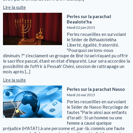
Lire la suite
Perles sur la parachat
Beaalote'ha
Mardi 02 juin 2015
Perles recueillies en survolant
le Séder de Béhaalotekha
Liberté, égalité, fraternité.
"Pourquoi serions-nous
diminués ?" s'exclament un groupe de Bné Israel n'ayant pu offrir
le sacrifice pascal, étant en état d'impureté. Leur sera accordée la
possibilité de l'offrir à Pessah' Chéni, session de rattrapage un
mois après [...]
Lire la suite
Perles sur la parachat Nasso
Mardi 26 mai 2015
Perles recueillies en survolant
le Séder de Nasso Recyclage de
fautes "Parle ainsi aux enfants
d'Israël : Si un homme ou une
femme a causé quelque
préjudice (H'ATAT) à une personne et, par-là, commis une faute