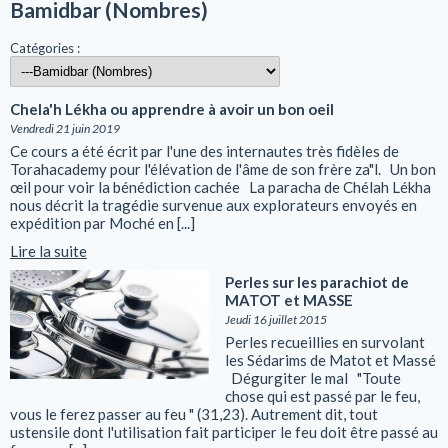
Bamidbar (Nombres)
Catégories :
Chela'h Lékha ou apprendre à avoir un bon oeil
Vendredi 21 juin 2019
Ce cours a été écrit par l'une des internautes très fidèles de
Torahacademy pour l'élévation de l'âme de son frère za"l. Un bon
œil pour voir la bénédiction cachée La paracha de Chélah Lékha
nous décrit la tragédie survenue aux explorateurs envoyés en
expédition par Moché en [...]
Lire la suite
Perles sur les parachiot de
MATOT et MASSE
Jeudi 16 juillet 2015
Perles recueillies en survolant
les Sédarims de Matot et Massé
Dégurgiter le mal "Toute
chose qui est passé par le feu,
vous le ferez passer au feu " (31,23). Autrement dit, tout
ustensile dont l'utilisation fait participer le feu doit être passé au