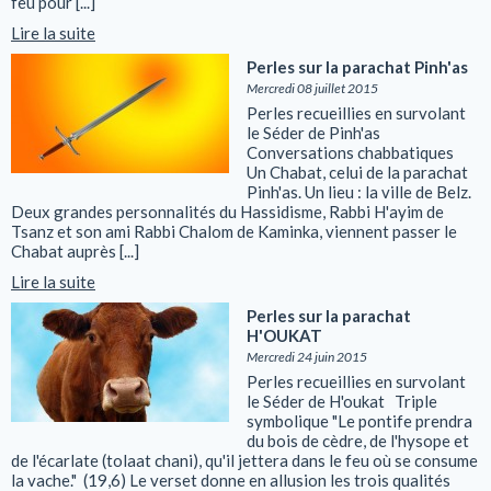
feu pour [...]
Lire la suite
Perles sur la parachat Pinh'as
Mercredi 08 juillet 2015
Perles recueillies en survolant
le Séder de Pinh'as
Conversations chabbatiques
Un Chabat, celui de la parachat
Pinh'as. Un lieu : la ville de Belz.
Deux grandes personnalités du Hassidisme, Rabbi H'ayim de
Tsanz et son ami Rabbi Chalom de Kaminka, viennent passer le
Chabat auprès [...]
Lire la suite
Perles sur la parachat
H'OUKAT
Mercredi 24 juin 2015
Perles recueillies en survolant
le Séder de H'oukat Triple
symbolique "Le pontife prendra
du bois de cèdre, de l'hysope et
de l'écarlate (tolaat chani), qu'il jettera dans le feu où se consume
la vache." (19,6) Le verset donne en allusion les trois qualités