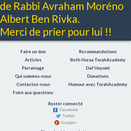
de Rabbi Avraham Moréno
Albert Ben Rivka.
Merci de prier pour lui !!
Faire un don
Recommandations
Articles
Beth Horaa TorahAcademy
Parrainage
Daf Hayomi
Qui sommes-nous
Donations
Contactez-nous
Humour avec TorahAcademy
Foire aux questions
Rester connecté
Facebook
Twitter
Google+