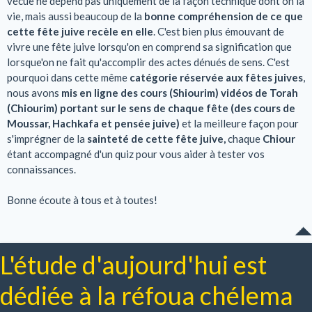
vécue ne dépend pas uniquement de la façon technique dont on la
vie, mais aussi beaucoup de la
bonne compréhension de ce que
cette fête juive recèle en elle
. C'est bien plus émouvant de
vivre une fête juive lorsqu'on en comprend sa signification que
lorsque'on ne fait qu'accomplir des actes dénués de sens. C'est
pourquoi dans cette même
catégorie réservée aux fêtes juives
,
nous avons
mis en ligne des cours (Shiourim) vidéos de Torah
(Chiourim) portant sur le sens de chaque fête (des cours de
Moussar, Hachkafa et pensée juive)
et la meilleure façon pour
s'imprégner de la
sainteté de cette fête juive,
chaque
Chiour
étant accompagné d'un quiz pour vous aider à tester vos
connaissances.
Bonne écoute à tous et à toutes!
L'étude d'aujourd'hui est
dédiée à la réfoua chélema