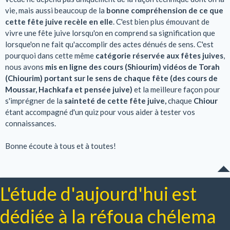
vie, mais aussi beaucoup de la
bonne compréhension de ce que
cette fête juive recèle en elle
. C'est bien plus émouvant de
vivre une fête juive lorsqu'on en comprend sa signification que
lorsque'on ne fait qu'accomplir des actes dénués de sens. C'est
pourquoi dans cette même
catégorie réservée aux fêtes juives
,
nous avons
mis en ligne des cours (Shiourim) vidéos de Torah
(Chiourim) portant sur le sens de chaque fête (des cours de
Moussar, Hachkafa et pensée juive)
et la meilleure façon pour
s'imprégner de la
sainteté de cette fête juive,
chaque
Chiour
étant accompagné d'un quiz pour vous aider à tester vos
connaissances.
Bonne écoute à tous et à toutes!
L'étude d'aujourd'hui est
dédiée à la réfoua chélema