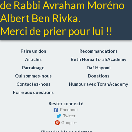
de Rabbi Avraham Moréno
Albert Ben Rivka.
Merci de prier pour lui !!
Faire un don
Recommandations
Articles
Beth Horaa TorahAcademy
Parrainage
Daf Hayomi
Qui sommes-nous
Donations
Contactez-nous
Humour avec TorahAcademy
Foire aux questions
Rester connecté
Facebook
Twitter
Google+