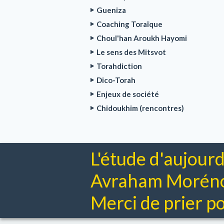
Gueniza
Coaching Toraïque
Choul'han Aroukh Hayomi
Le sens des Mitsvot
Torahdiction
Dico-Torah
Enjeux de société
Chidoukhim (rencontres)
L'étude d'aujourd
Avraham Moréno 
Merci de prier pou