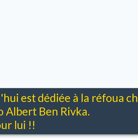
'hui est dédiée à la réfoua 
Albert Ben Rivka.
r lui !!