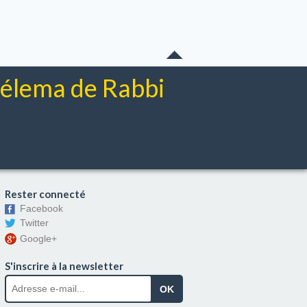
chélema de Rabbi
Rester connecté
Facebook
Twitter
Google+
S'inscrire à la newsletter