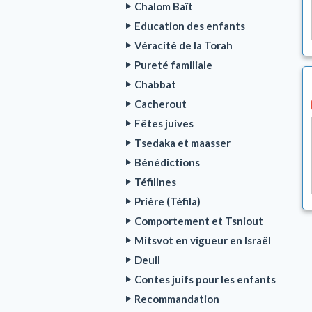
Chalom Baït
Education des enfants
Véracité de la Torah
Pureté familiale
Chabbat
Cacherout
Fêtes juives
Tsedaka et maasser
Bénédictions
Téfilines
Prière (Téfila)
Comportement et Tsniout
Mitsvot en vigueur en Israël
Deuil
Contes juifs pour les enfants
Recommandation