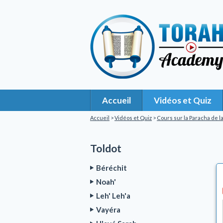
Accueil
Vidéos et Quiz
Accueil
>
Vidéos et Quiz
>
Cours sur la Paracha de 
Toldot
Béréchit
Noah'
Leh' Leh'a
Vayéra