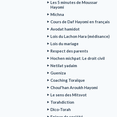
Les 5 minutes de Moussar
Hayomi
Michna
Cours de Daf Hayomi en français
Avodat hamidot
Lois du Lachon Hara (médisance)
Lois du mariage
Respect des parents
Hochen michpat: Le droit civil
Netilat yadaim
Gueniza
Coaching Toraïque
Choul'han Aroukh Hayomi
Le sens des Mitsvot
Torahdiction
Dico-Torah
Enjeux de société