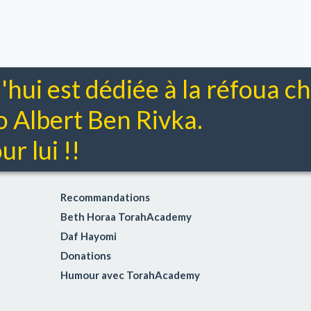
'hui est dédiée à la réfoua 
Albert Ben Rivka.
r lui !!
Recommandations
Beth Horaa TorahAcademy
Daf Hayomi
Donations
Humour avec TorahAcademy