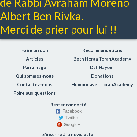
de Rabbi Avraham Moréno
Albert Ben Rivka.
Merci de prier pour lui !!
Faire un don
Recommandations
Articles
Beth Horaa TorahAcademy
Parrainage
Daf Hayomi
Qui sommes-nous
Donations
Contactez-nous
Humour avec TorahAcademy
Foire aux questions
Rester connecté
Facebook
Twitter
Google+
S'inscrire à la newsletter