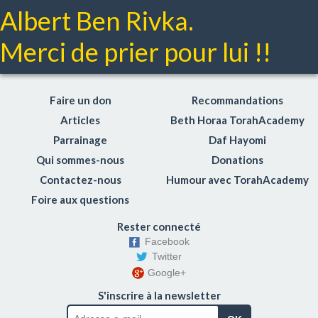
Albert Ben Rivka.
Merci de prier pour lui !!
Faire un don
Recommandations
Articles
Beth Horaa TorahAcademy
Parrainage
Daf Hayomi
Qui sommes-nous
Donations
Contactez-nous
Humour avec TorahAcademy
Foire aux questions
Rester connecté
Facebook
Twitter
Google+
S'inscrire à la newsletter