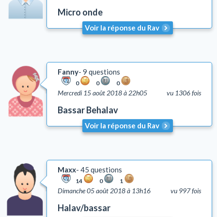
Micro onde
Voir la réponse du Rav
Fanny
9 questions
0
0
0
Mercredi 15 août 2018 à 22h05
vu 1306 fois
Bassar Behalav
Voir la réponse du Rav
Maxx
45 questions
14
0
1
Dimanche 05 août 2018 à 13h16
vu 997 fois
Halav/bassar