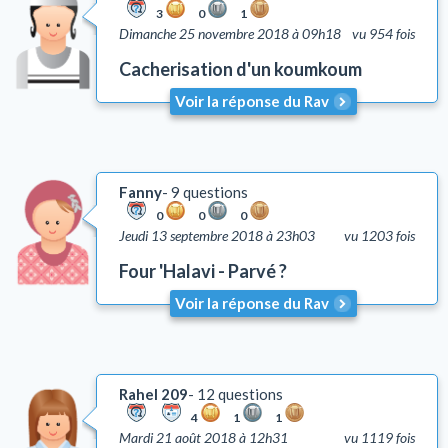
3
0
1
Dimanche 25 novembre 2018 à 09h18
vu 954 fois
Cacherisation d'un koumkoum
Voir la réponse du Rav
Fanny
9 questions
0
0
0
Jeudi 13 septembre 2018 à 23h03
vu 1203 fois
Four 'Halavi - Parvé ?
Voir la réponse du Rav
Rahel 209
12 questions
4
1
1
Mardi 21 août 2018 à 12h31
vu 1119 fois