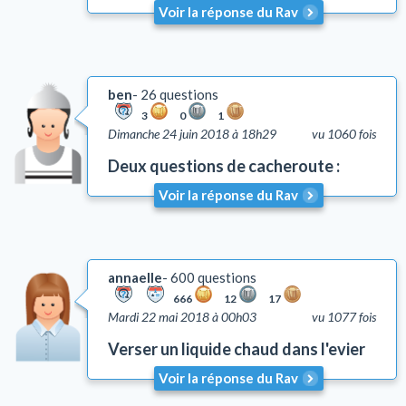
Voir la réponse du Rav
ben
26 questions
3
0
1
Dimanche 24 juin 2018 à 18h29
vu 1060 fois
Deux questions de cacheroute :
Voir la réponse du Rav
annaelle
600 questions
666
12
17
Mardi 22 mai 2018 à 00h03
vu 1077 fois
Verser un liquide chaud dans l'evier
Voir la réponse du Rav