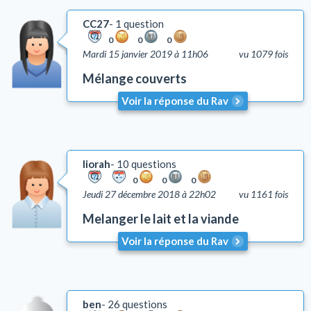
CC27
1 question
0
0
0
Mardi 15 janvier 2019 à 11h06
vu 1079 fois
Mélange couverts
Voir la réponse du Rav
liorah
10 questions
0
0
0
Jeudi 27 décembre 2018 à 22h02
vu 1161 fois
Melanger le lait et la viande
Voir la réponse du Rav
ben
26 questions