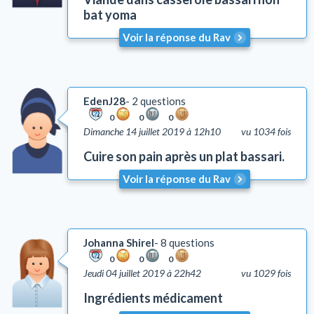
bat yoma
Voir la réponse du Rav
EdenJ28
2 questions
0
0
0
Dimanche 14 juillet 2019 à 12h10
vu 1034 fois
Cuire son pain après un plat bassari.
Voir la réponse du Rav
Johanna Shirel
8 questions
0
0
0
Jeudi 04 juillet 2019 à 22h42
vu 1029 fois
Ingrédients médicament