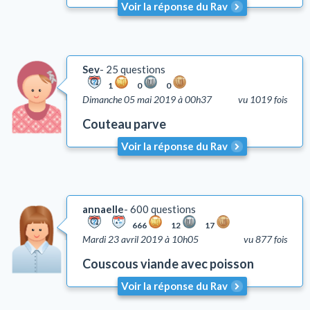
Voir la réponse du Rav
Sev
25 questions
1
0
0
Dimanche 05 mai 2019 à 00h37
vu 1019 fois
Couteau parve
Voir la réponse du Rav
annaelle
600 questions
666
12
17
Mardi 23 avril 2019 à 10h05
vu 877 fois
Couscous viande avec poisson
Voir la réponse du Rav