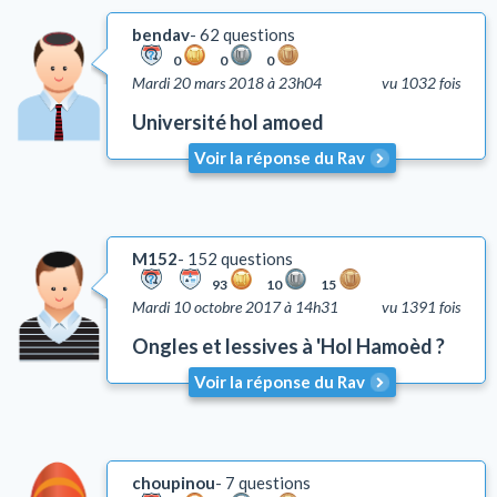
bendav
62 questions
0
0
0
Mardi 20 mars 2018 à 23h04
vu 1032 fois
Université hol amoed
Voir la réponse du Rav
M152
152 questions
93
10
15
Mardi 10 octobre 2017 à 14h31
vu 1391 fois
Ongles et lessives à 'Hol Hamoèd ?
Voir la réponse du Rav
choupinou
7 questions