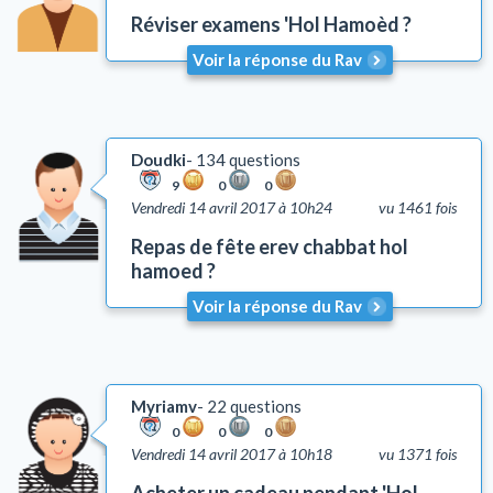
Réviser examens 'Hol Hamoèd ?
Voir la réponse du Rav
Doudki
134 questions
9
0
0
Vendredi 14 avril 2017 à 10h24
vu 1461 fois
Repas de fête erev chabbat hol
hamoed ?
Voir la réponse du Rav
Myriamv
22 questions
0
0
0
Vendredi 14 avril 2017 à 10h18
vu 1371 fois