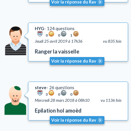
Voir la réponse du Rav
HYG
124 questions
0
0
1
Jeudi 25 avril 2019 à 17h36
vu 835 fois
Ranger la vaisselle
Voir la réponse du Rav
steve
26 questions
3
0
0
Mercredi 28 mars 2018 à 08h10
vu 1136 fois
Epilation hol amoèd
Voir la réponse du Rav