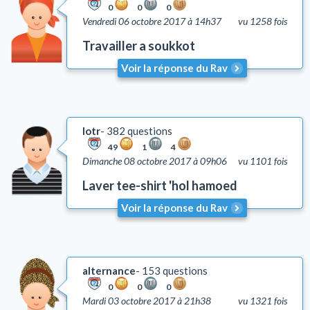
0
0
0
Vendredi 06 octobre 2017 à 14h37
vu 1258 fois
Travailler a soukkot
Voir la réponse du Rav
lotr
382 questions
49
1
4
Dimanche 08 octobre 2017 à 09h06
vu 1101 fois
Laver tee-shirt 'hol hamoed
Voir la réponse du Rav
alternance
153 questions
0
0
0
Mardi 03 octobre 2017 à 21h38
vu 1321 fois