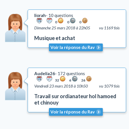
liorah
10 questions
0
0
0
Dimanche 25 mars 2018 à 22h05
vu 1169 fois
Musique et achat
Voir la réponse du Rav
Audelia26
172 questions
32
6
26
Vendredi 23 mars 2018 à 10h50
vu 1079 fois
Travail sur ordianateur hol hamoed
et chinouy
Voir la réponse du Rav