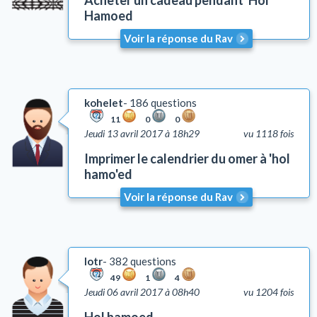
Acheter un cadeau pendant 'Hol
Hamoed
Voir la réponse du Rav
kohelet
186 questions
11
0
0
Jeudi 13 avril 2017 à 18h29
vu 1118 fois
Imprimer le calendrier du omer à 'hol
hamo'ed
Voir la réponse du Rav
lotr
382 questions
49
1
4
Jeudi 06 avril 2017 à 08h40
vu 1204 fois