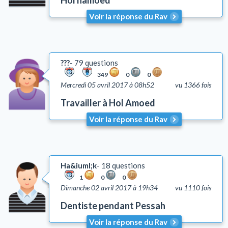
Hol hamoed
Voir la réponse du Rav
???
79 questions
349
0
0
Mercredi 05 avril 2017 à 08h52
vu 1366 fois
Travailler à Hol Amoed
Voir la réponse du Rav
Ha&iuml;k
18 questions
1
0
0
Dimanche 02 avril 2017 à 19h34
vu 1110 fois
Dentiste pendant Pessah
Voir la réponse du Rav