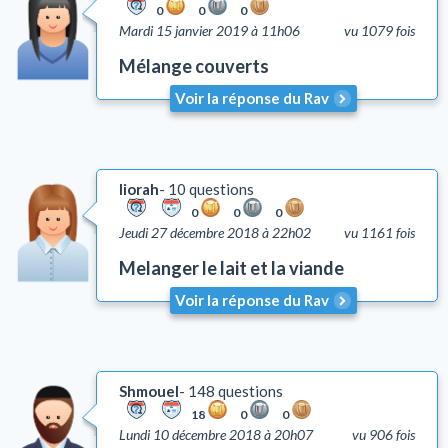
0
0
0
Mardi 15 janvier 2019 à 11h06
vu 1079 fois
Mélange couverts
Voir la réponse du Rav
liorah
10 questions
0
0
0
Jeudi 27 décembre 2018 à 22h02
vu 1161 fois
Melanger le lait et la viande
Voir la réponse du Rav
Shmouel
148 questions
18
0
0
Lundi 10 décembre 2018 à 20h07
vu 906 fois