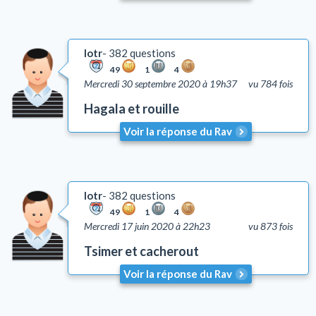
lotr
382 questions
49
1
4
Mercredi 30 septembre 2020 à 19h37
vu 784 fois
Hagala et rouille
Voir la réponse du Rav
lotr
382 questions
49
1
4
Mercredi 17 juin 2020 à 22h23
vu 873 fois
Tsimer et cacherout
Voir la réponse du Rav