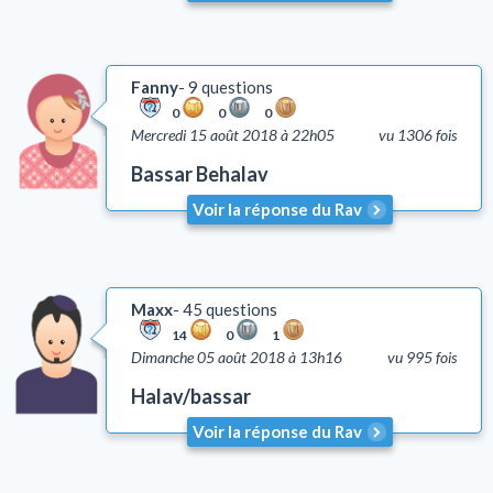
Fanny
9 questions
0
0
0
Mercredi 15 août 2018 à 22h05
vu 1306 fois
Bassar Behalav
Voir la réponse du Rav
Maxx
45 questions
14
0
1
Dimanche 05 août 2018 à 13h16
vu 995 fois
Halav/bassar
Voir la réponse du Rav