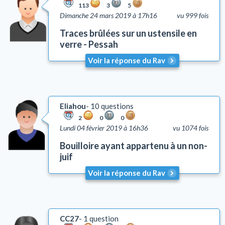
113
3
5
Dimanche 24 mars 2019 à 17h16
vu 999 fois
Traces brûlées sur un ustensile en
verre - Pessah
Voir la réponse du Rav
Eliahou
10 questions
2
0
0
Lundi 04 février 2019 à 16h36
vu 1074 fois
Bouilloire ayant appartenu à un non-
juif
Voir la réponse du Rav
CC27
1 question