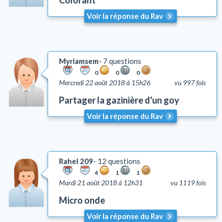
Colorant
Voir la réponse du Rav
Myriamsem
7 questions
0
0
0
Mercredi 22 août 2018 à 15h26
vu 997 fois
Partager la gazinière d'un goy
Voir la réponse du Rav
Rahel 209
12 questions
4
1
1
Mardi 21 août 2018 à 12h31
vu 1119 fois
Micro onde
Voir la réponse du Rav