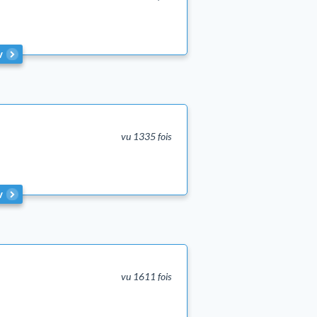
v
vu 1335 fois
v
vu 1611 fois