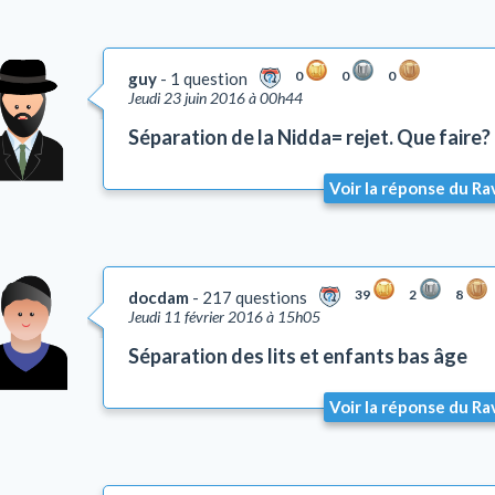
0
0
0
guy
1 question
Jeudi 23 juin 2016 à 00h44
Séparation de la Nidda= rejet. Que faire?
Voir la réponse du Ra
39
2
8
docdam
217 questions
Jeudi 11 février 2016 à 15h05
Séparation des lits et enfants bas âge
Voir la réponse du Ra