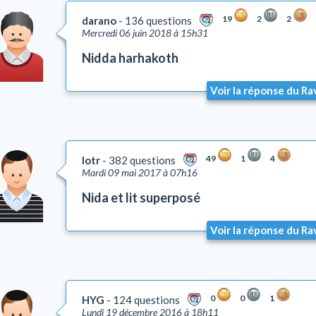
19
2
2
darano
136 questions
Mercredi 06 juin 2018 à 15h31
Nidda harhakoth
Voir la réponse du Ra
49
1
4
lotr
382 questions
Mardi 09 mai 2017 à 07h16
Nida et lit superposé
Voir la réponse du Ra
0
0
1
HYG
124 questions
Lundi 19 décembre 2016 à 18h11