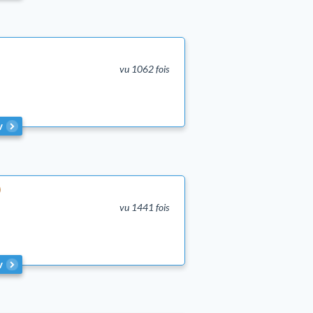
vu 1062 fois
v
vu 1441 fois
v