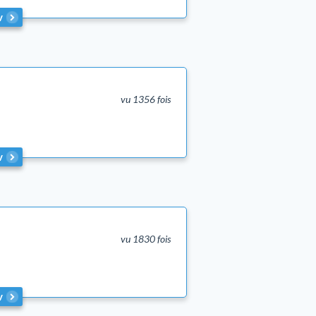
v
vu 1356 fois
v
vu 1830 fois
v