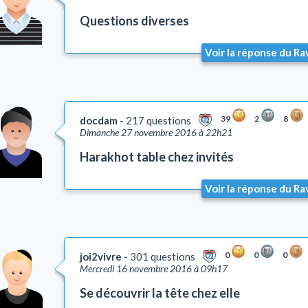
Questions diverses
Voir la réponse du Ra
39
2
8
docdam
217 questions
Dimanche 27 novembre 2016 à 22h21
Harakhot table chez invités
Voir la réponse du Ra
0
0
0
joi2vivre
301 questions
Mercredi 16 novembre 2016 à 09h17
Se découvrir la tête chez elle