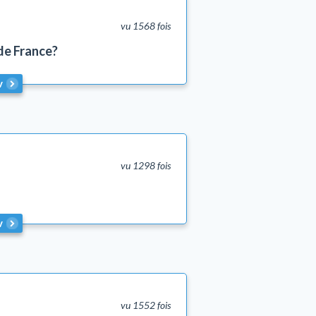
vu 1568 fois
de France?
v
vu 1298 fois
v
vu 1552 fois