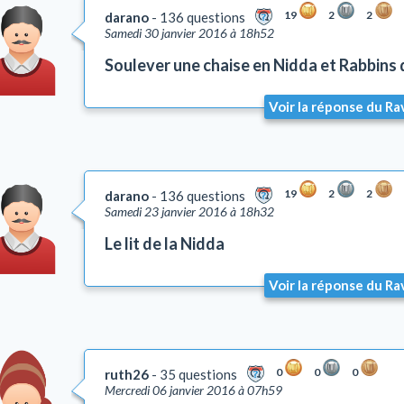
19
2
2
darano
136 questions
Samedi 30 janvier 2016 à 18h52
Soulever une chaise en Nidda et Rabbins 
Voir la réponse du Ra
19
2
2
darano
136 questions
Samedi 23 janvier 2016 à 18h32
Le lit de la Nidda
Voir la réponse du Ra
0
0
0
ruth26
35 questions
Mercredi 06 janvier 2016 à 07h59