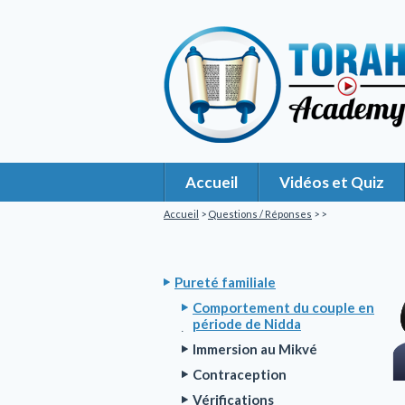
Accueil
Vidéos et Quiz
Accueil
>
Questions / Réponses
>
>
Pureté familiale
Comportement du couple en
période de Nidda
Immersion au Mikvé
Contraception
Vérifications