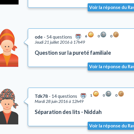
Voir la réponse du Ra
6
0
0
ode
54 questions
Jeudi 21 juillet 2016 à 17h49
Question sur la pureté familiale
Voir la réponse du Ra
1
0
0
Tdk78
14 questions
Mardi 28 juin 2016 à 12h49
Séparation des lits - Niddah
Voir la réponse du Ra