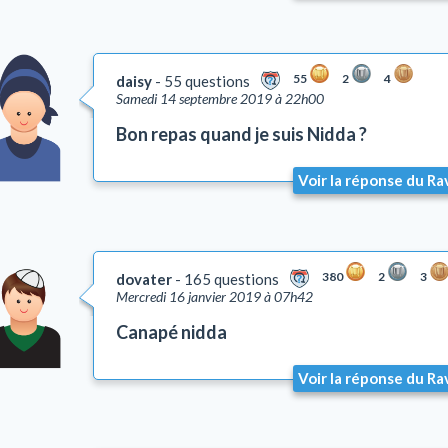
55
2
4
daisy
55 questions
Samedi 14 septembre 2019 à 22h00
Bon repas quand je suis Nidda ?
Voir la réponse du Ra
380
2
3
dovater
165 questions
Mercredi 16 janvier 2019 à 07h42
Canapé nidda
Voir la réponse du Ra