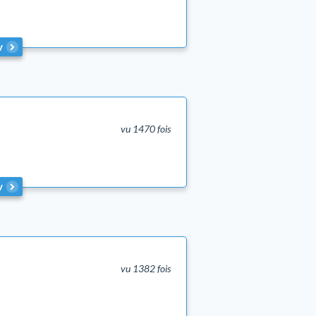
v
vu 1470 fois
v
vu 1382 fois