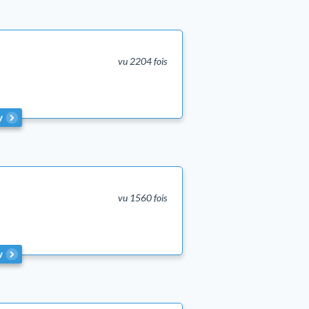
vu 2204 fois
v
vu 1560 fois
v