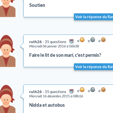
Soutien
Voir la réponse du Ra
0
0
0
ruth26
35 questions
Mercredi 06 janvier 2016 à 06h38
Faire le lit de son mari, c'est permis?
Voir la réponse du Ra
0
0
0
ruth26
35 questions
Mercredi 16 décembre 2015 à 08h16
Nidda et autobus