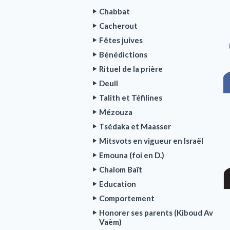
Chabbat
Cacherout
Fêtes juives
Bénédictions
Rituel de la prière
Deuil
Talith et Téfilines
Mézouza
Tsédaka et Maasser
Mitsvots en vigueur en Israël
Emouna (foi en D.)
Chalom Baït
Education
Comportement
Honorer ses parents (Kiboud Av
Vaèm)