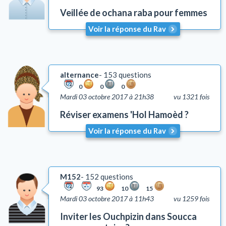
Veillée de ochana raba pour femmes
Voir la réponse du Rav
alternance
153 questions
0
0
0
Mardi 03 octobre 2017 à 21h38
vu 1321 fois
Réviser examens 'Hol Hamoèd ?
Voir la réponse du Rav
M152
152 questions
93
10
15
Mardi 03 octobre 2017 à 11h43
vu 1259 fois
Inviter les Ouchpizin dans Soucca