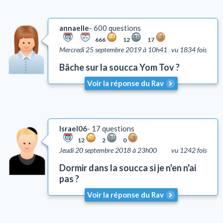
annaelle
600 questions
666
12
17
Mercredi 25 septembre 2019 à 10h41
vu 1834 fois
Bâche sur la soucca Yom Tov ?
Voir la réponse du Rav
Israel06
17 questions
12
2
0
Jeudi 20 septembre 2018 à 23h00
vu 1242 fois
Dormir dans la soucca si je n'en n'ai
pas ?
Voir la réponse du Rav