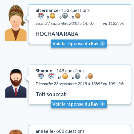
alternance
153 questions
0
0
0
Jeudi 27 septembre 2018 à 14h37
vu 1122 fois
HOCHANA RABA
Voir la réponse du Rav
Shmouel
148 questions
18
0
0
Dimanche 23 septembre 2018 à 13h55
vu 1094 fois
Toit souccah
Voir la réponse du Rav
annaelle
600 questions