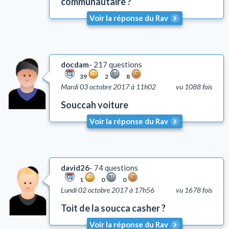
communautaire ?
Voir la réponse du Rav
docdam
217 questions
39
2
8
Mardi 03 octobre 2017 à 11h02
vu 1088 fois
Souccah voiture
Voir la réponse du Rav
david26
74 questions
1
0
0
Lundi 02 octobre 2017 à 17h56
vu 1678 fois
Toit de la soucca casher ?
Voir la réponse du Rav