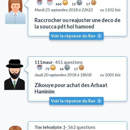
666
12
17
Mardi 25 septembre 2018 à 22h22
vu 1102 fois
Raccrocher ou reajuster une deco de
la soucca pdt hol hamoed
Voir la réponse du Rav
111maur
451 questions
75
14
17
Jeudi 20 septembre 2018 à 18h58
vu 1005 fois
Zikouye pour achat des Arbaat
Haminim
Voir la réponse du Rav
Tov lehodote :)
562 questions