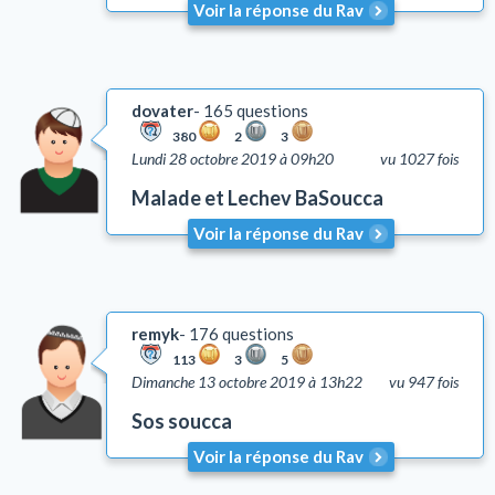
Voir la réponse du Rav
dovater
165 questions
380
2
3
Lundi 28 octobre 2019 à 09h20
vu 1027 fois
Malade et Lechev BaSoucca
Voir la réponse du Rav
remyk
176 questions
113
3
5
Dimanche 13 octobre 2019 à 13h22
vu 947 fois
Sos soucca
Voir la réponse du Rav