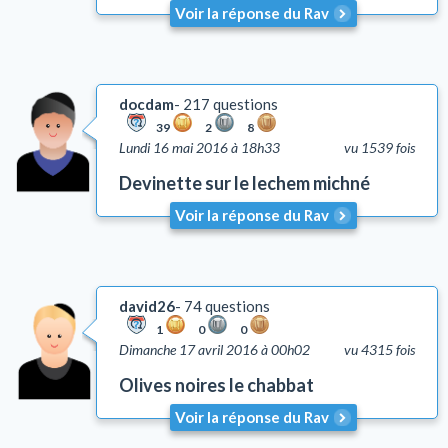
Voir la réponse du Rav
docdam
217 questions
39
2
8
Lundi 16 mai 2016 à 18h33
vu 1539 fois
Devinette sur le lechem michné
Voir la réponse du Rav
david26
74 questions
1
0
0
Dimanche 17 avril 2016 à 00h02
vu 4315 fois
Olives noires le chabbat
Voir la réponse du Rav