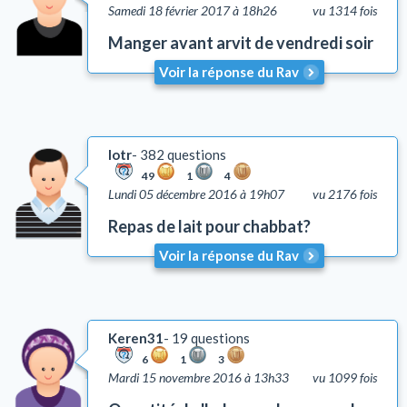
Samedi 18 février 2017 à 18h26
vu 1314 fois
Manger avant arvit de vendredi soir
Voir la réponse du Rav
lotr
382 questions
49
1
4
Lundi 05 décembre 2016 à 19h07
vu 2176 fois
Repas de lait pour chabbat?
Voir la réponse du Rav
Keren31
19 questions
6
1
3
Mardi 15 novembre 2016 à 13h33
vu 1099 fois