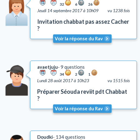
32
6
26
Jeudi 14 septembre 2017 à 10h09
vu 1238 fois
Invitation chabbat pas assez Cacher
?
Voir la réponse du Rav
avaetjuju
9 questions
34
2
1
Lundi 28 août 2017 à 10h23
vu 1515 fois
Préparer Séouda reviit pdt Chabbat
?
Voir la réponse du Rav
Doudki
134 questions