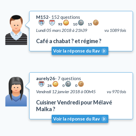
M152
152 questions
93
10
15
Lundi 05 mars 2018 à 21h39
vu 1089 fois
Café a chabat ? et régime ?
Voir la réponse du Rav
aurely26
7 questions
26
0
0
Vendredi 12 janvier 2018 à 00h45
vu 970 fois
Cuisiner Vendredi pour Mélavé
Malka ?
Voir la réponse du Rav