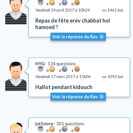
9
0
0
Vendredi 14 avril 2017 à 10h24
vu 1461 fois
Repas de fête erev chabbat hol
hamoed ?
Voir la réponse du Rav
HYG
124 questions
0
0
1
Vendredi 17 mars 2017 à 15h06
vu 1092 fois
Hallot pendant kidouch
Voir la réponse du Rav
joi2vivre
301 questions
0
0
0