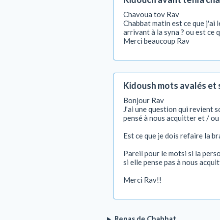
Chavoua tov Rav
Chabbat matin est ce que j'ai 
arrivant à la syna ? ou est ce q
Merci beaucoup Rav
Kidoush mots avalés et 
Bonjour Rav
J'ai une question qui revient 
pensé à nous acquitter et / ou
Est ce que je dois refaire la 
Pareil pour le motsi si la pers
si elle pense pas à nous acquit
Merci Rav!!
Repas de Chabbat