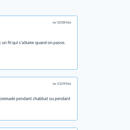
vu 1018 fois
 un fil qui s'allume quand on passe.
vu 1129 fois
ne pommade pendant chabbat ou pendant