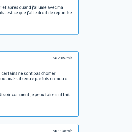
er et après quand j'allume avec ma
ha est ce que j'ai le droit de répondre
vu 2386 fois
x certains ne sont pas chomer
 tout maks il rentre parfois en metro
soir comment je peux faire si il fait
vu 1138 fois