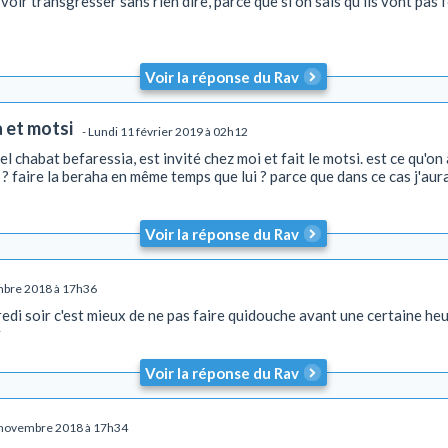
s voir transgresser sans rien dire, parce que si on sais qu'ils vont pa
Voir la réponse du Rav
 et motsi
- Lundi 11 février 2019 à 02h12
 chabat befaressia, est invité chez moi et fait le motsi. est ce qu'on 
? faire la beraha en même temps que lui ? parce que dans ce cas j'aur
Voir la réponse du Rav
mbre 2018 à 17h36
edi soir c'est mieux de ne pas faire quidouche avant une certaine he
v
Voir la réponse du Rav
2 novembre 2018 à 17h34