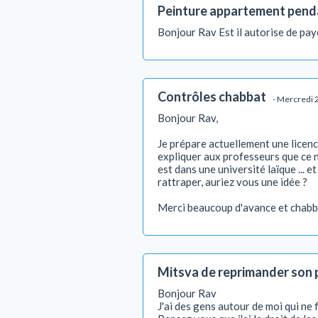
Peinture appartement pend
Bonjour Rav Est il autorise de pa
Contrôles chabbat
- Mercredi 
Bonjour Rav,
Je prépare actuellement une licenc
expliquer aux professeurs que ce n'
est dans une université laïque ... e
rattraper, auriez vous une idée ?
Merci beaucoup d'avance et chabba
Mitsva de reprimander son 
Bonjour Rav
J'ai des gens autour de moi qui ne 