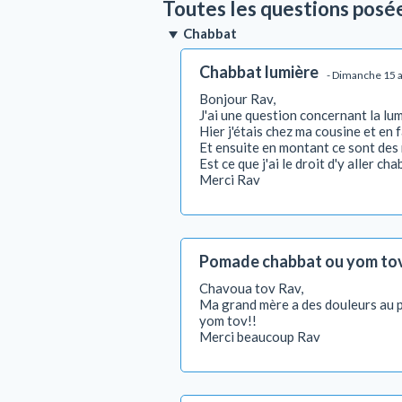
Toutes les questions posé
Chabbat
Chabbat lumière
- Dimanche 15 a
Bonjour Rav,
J'ai une question concernant la lu
Hier j'étais chez ma cousine et en 
Et ensuite en montant ce sont des 
Est ce que j'ai le droit d'y aller ch
Merci Rav
Pomade chabbat ou yom to
Chavoua tov Rav,
Ma grand mère a des douleurs au p
yom tov!!
Merci beaucoup Rav