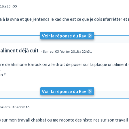
018 à 23h00
 à la syna et que j'entends le kadiche est ce que je dois m'arrêtter 
Voir la réponse du Rav
aliment déjà cuit
- Samedi 03 février 2018 à 22h31
vre de Shimone Barouk on a le droit de poser sur la plaque un aliment
.
on ?
Voir la réponse du Rav
évrier 2018 à 22h16
sur mon travail chabbat ou me raconte des histoires sur son travail se