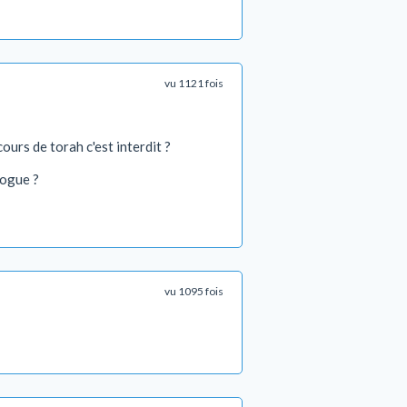
vu 1121 fois
ours de torah c'est interdit ?
gogue ?
vu 1095 fois