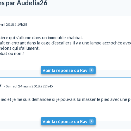
es par Audelia26
vril 2018 à 19h28
mière qui s'allume dans un immeuble chabbat.
fait en entrant dans la cage d'escaliers il y a une lampe accrochée avec
néons qui s'allument.
abbat ou non ?
Voir la réponse du Rav
v
- Samedi 24 mars 2018 à 22h45
ied et je me suis demandée si je pouvais lui masser le pied avec u
Voir la réponse du Rav