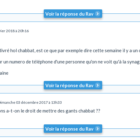
Voir la réponse du Rav
nvier 2018 à 20h16
divré hol chabbat, est ce que par exemple dire cette semaine il y a un c
ur un numero de téléphone d'une personne qu'on ne voit qu'à la syna
aine
Voir la réponse du Rav
Dimanche 03 décembre 2017 à 13h33
ns a-t-on le droit de mettre des gants chabbat ??
Voir la réponse du Rav