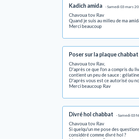
Kadich amida
- Samedi 03 mars 2
Chavoua tov Rav
Quand je suis au milieu de ma amida
Merci beaucoup
Poser sur la plaque chabbat 
Chavoua tov Rav,
D'après ce que l'on a compris du li
contient un peu de sauce : gélatine
D'après vous est ce autorisé ou n
Merci beaucoup Rav
Divré hol chabbat
- Samedi 03 f
Chavoua tov Rav
Si quelqu'un me pose des questions 
considéré comme divré hol ?