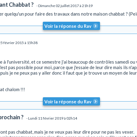
ant Chabbat ?
- Dimanche 02 juillet 2017 à 21h19
yer quelqu'un pour faire des travaux dans notre maison chabbat ? (Pe
Voir la réponse du Rav
25 février 2015 à 15h38
e à l'université, et ce semestre j'ai beaucoup de contrôles samedi ou
est pas possible pour moi, parce que j'essaie de leur dire mais ils n'ap
t puis je ne peux pas y aller donc il faut que je trouve un moyen de leu
t chalom !!!
Voir la réponse du Rav
prochain ?
- Lundi 11 février 2019 à 02h14
font pas chabbat, mais je ne veux pas leur dire pour ne pas les vexer.