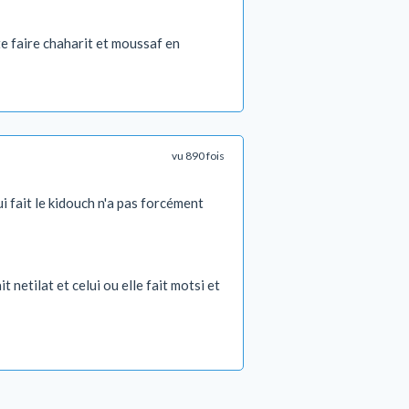
te faire chaharit et moussaf en
vu 890 fois
i fait le kidouch n'a pas forcément
 netilat et celui ou elle fait motsi et