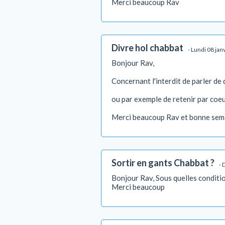
Merci beaucoup Rav
Divre hol chabbat
- Lundi 08 ja
Bonjour Rav,
Concernant l'interdit de parler de 
ou par exemple de retenir par coe
Merci beaucoup Rav et bonne sem
Sortir en gants Chabbat ?
- 
Bonjour Rav, Sous quelles conditio
Merci beaucoup