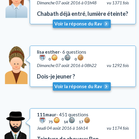
Dimanche 07 août 2016 à 01h48
vu 1371 fois
Chabath déjà entré, lumière éteinte?
Voir la réponse du Rav
lisa esther
6 questions
0
0
0
Dimanche 07 août 2016 à 08h22
vu 1292 fois
Dois-je jeuner ?
Voir la réponse du Rav
111maur
451 questions
75
14
17
Jeudi 04 août 2016 à 16h14
vu 1174 fois