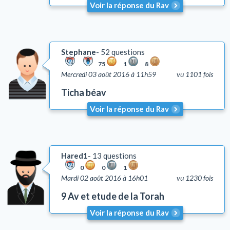
Voir la réponse du Rav
Stephane
52 questions
75
1
8
Mercredi 03 août 2016 à 11h59
vu 1101 fois
Ticha béav
Voir la réponse du Rav
Hared1
13 questions
0
0
1
Mardi 02 août 2016 à 16h01
vu 1230 fois
9 Av et etude de la Torah
Voir la réponse du Rav