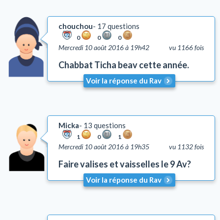
chouchou
17 questions
0
0
0
Mercredi 10 août 2016 à 19h42
vu 1166 fois
Chabbat Ticha beav cette année.
Voir la réponse du Rav
Micka
13 questions
1
0
1
Mercredi 10 août 2016 à 19h35
vu 1132 fois
Faire valises et vaisselles le 9 Av?
Voir la réponse du Rav