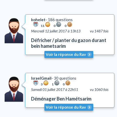
kohelet
186 questions
11
0
0
Mercredi 12 juillet 2017 à 13h13
vu 1487 fois
Défricher / planter du gazon durant
bein hametsarim
Voir la réponse du Rav
IsraelGmail
30 questions
3
1
0
Samedi 01 juillet 2017 à 22h51
vu 1060 fois
Déménager Ben Hamétsarim
Voir la réponse du Rav