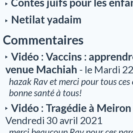
Contes juifs pour les enfa
Netilat yadaim
Commentaires
Vidéo : Vaccins : apprendre
venue Machiah
- le Mardi 
hazak Rav et merci pour tous ces 
bonne santé à tous!
Vidéo : Tragédie à Meiron 
Vendredi 30 avril 2021
merci beaucoup Rav pour ces parol