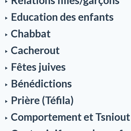
Relations filles/garçons
Education des enfants
Chabbat
Cacherout
Fêtes juives
Bénédictions
Prière (Téfila)
Comportement et Tsniout