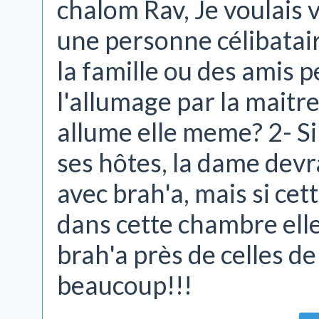
chalom Rav, Je voulais 
une personne célibatair
la famille ou des amis p
l'allumage par la maitre
allume elle meme? 2- S
ses hôtes, la dame dev
avec brah'a, mais si ce
dans cette chambre elle
brah'a près de celles d
beaucoup!!!