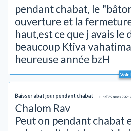
pendant chabat, le "bâton
ouverture et la fermeture
haut,est ce que j avais le
beaucoup Ktiva vahatima
heureuse année bzH
Voir 
Baisser abat jour pendant chabat
- Lundi 29 mars 2021
Chalom Rav
Peut on pendant chabat e