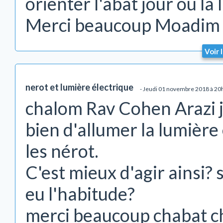
orienter l'abat jour où l
Merci beaucoup Moadim 
Voir 
nerot et lumière électrique
- Jeudi 01 novembre 2018 à 20
chalom Rav Cohen Arazi j'
bien d'allumer la lumière
les nérot.
C'est mieux d'agir ainsi? 
eu l'habitude?
merci beaucoup chabat 