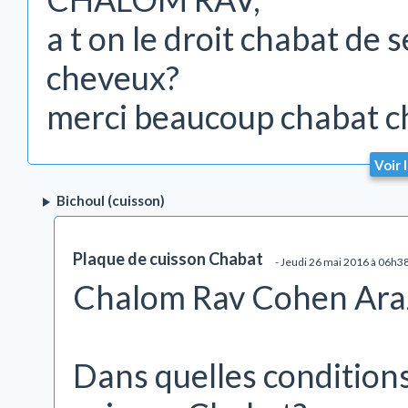
a t on le droit chabat de s
cheveux?
merci beaucoup chabat c
Voir 
Bichoul (cuisson)
Plaque de cuisson Chabat
- Jeudi 26 mai 2016 à 06h3
Chalom Rav Cohen Ara
Dans quelles conditions