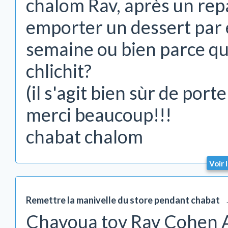
chalom Rav, après un rep
emporter un dessert par 
semaine ou bien parce qu
chlichit?
(il s'agit bien sùr de porte
merci beaucoup!!!
chabat chalom
Voir 
Remettre la manivelle du store pendant chabat
Chavoua tov Rav Cohen Ar