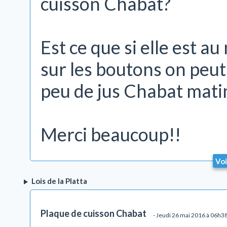
cuisson Chabat?
Est ce que si elle est a
sur les boutons on peut
peu de jus Chabat mati
Merci beaucoup!!
Voi
Lois de la Platta
Plaque de cuisson Chabat
- Jeudi 26 mai 2016 à 06h3