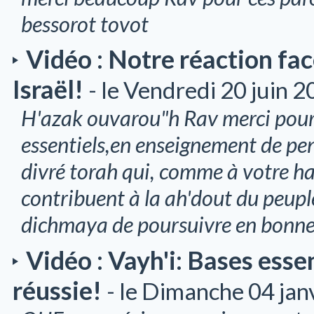
bessorot tovot
Vidéo : Notre réaction fac
Israël!
- le Vendredi 20 juin 
H'azak ouvarou"h Rav merci pour 
essentiels,en enseignement de pe
divré torah qui, comme à votre 
contribuent à la ah'dout du peup
dichmaya de poursuivre en bonne
Vidéo : Vayh'i: Bases esse
réussie!
- le Dimanche 04 jan