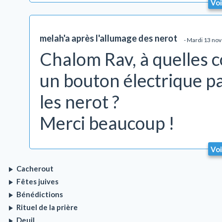
Voi
melah'a après l'allumage des nerot
- Mardi 13 no
Chalom Rav, à quelles 
un bouton électrique p
les nerot ?
Merci beaucoup !
Voi
Cacherout
Fêtes juives
Bénédictions
Rituel de la prière
Deuil