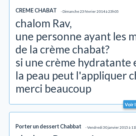
CREME CHABAT
- Dimanche 23 février 2014 à 23h05
chalom Rav,
une personne ayant les m
de la crème chabat?
si une crème hydratante
la peau peut l'appliquer 
merci beaucoup
Voir 
Porter un dessert Chabbat
- Vendredi 30 janvier 2015 à 1