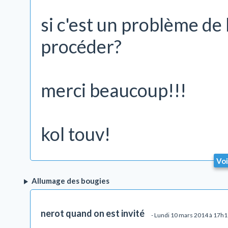
si c'est un problème de
procéder?
merci beaucoup!!!
kol touv!
Voi
Allumage des bougies
nerot quand on est invité
- Lundi 10 mars 2014 à 17h