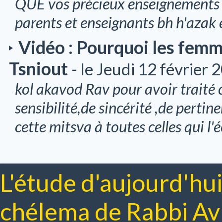
QUE vos précieux enseignements p
parents et enseignants bh h'azak 
Vidéo : Pourquoi les femme
Tsniout
- le Jeudi 12 février 
kol akavod Rav pour avoir traité 
sensibilité,de sincérité ,de perti
cette mitsva à toutes celles qui l
L'étude d'aujourd'hui
chélema de Rabbi A