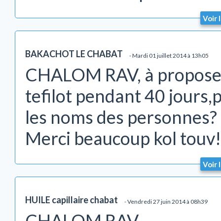
Voir 
BAKACHOT LE CHABAT
- Mardi 01 juillet 2014 à 13h05
CHALOM RAV, à propose d
tefilot pendant 40 jours,p
les noms des personnes?
Merci beaucoup kol touv!
Voir 
HUILE capillaire chabat
- Vendredi 27 juin 2014 à 08h39
CHALOM RAV,