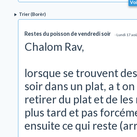
Voi
Trier (Borèr)
Restes du poisson de vendredi soir
- Lundi 17 ao
Chalom Rav,
lorsque se trouvent des
soir dans un plat, a t on
retirer du plat et de le
plus tard et pas forcém
ensuite ce qui reste (arr