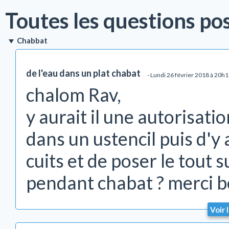
Toutes les questions po
Chabbat
de l'eau dans un plat chabat
- Lundi 26 février 2018 à 20h
chalom Rav,
y aurait il une autorisati
dans un ustencil puis d'y 
cuits et de poser le tout 
pendant chabat ? merci 
Voir 