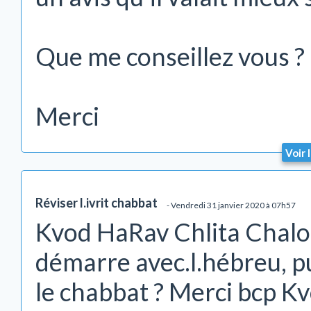
Que me conseillez vous ?
Merci
Voir 
Réviser l.ivrit chabbat
- Vendredi 31 janvier 2020 à 07h57
Kvod HaRav Chlita Chalo.
démarre avec.l.hébreu, pui
le chabbat ? Merci bcp K