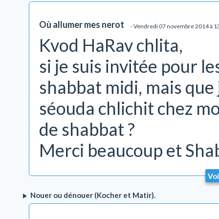
Où allumer mes nerot
- Vendredi 07 novembre 2014 à 
Kvod HaRav chlita,
si je suis invitée pour l
shabbat midi, mais que 
séouda chlichit chez mo
de shabbat ?
Merci beaucoup et Sha
Voi
Nouer ou dénouer (Kocher et Matir).