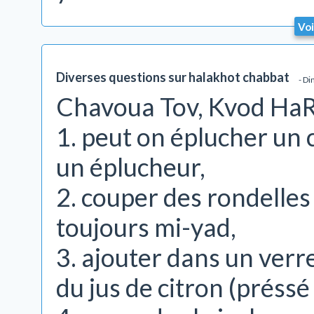
Voi
Diverses questions sur halakhot chabbat
- Di
Chavoua Tov, Kvod HaRa
1. peut on éplucher un
un éplucheur,
2. couper des rondelles
toujours mi-yad,
3. ajouter dans un verre
du jus de citron (préss