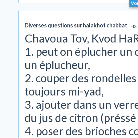
Voi
Diverses questions sur halakhot chabbat
- Di
Chavoua Tov, Kvod HaRa
1. peut on éplucher un
un éplucheur,
2. couper des rondelles
toujours mi-yad,
3. ajouter dans un verre
du jus de citron (préss
4. poser des brioches 