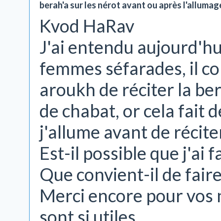
berah'a sur les nérot avant ou après l'allumag
Kvod HaRav
J'ai entendu aujourd'hu
femmes séfarades, il co
aroukh de réciter la be
de chabat, or cela fait
j'allume avant de récite
Est-il possible que j'ai 
Que convient-il de faire
Merci encore pour vos
sont si utiles.