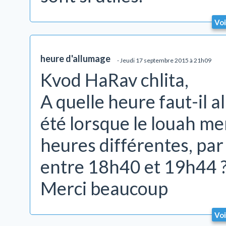
Voi
heure d'allumage
- Jeudi 17 septembre 2015 à 21h09
Kvod HaRav chlita,
A quelle heure faut-il 
été lorsque le louah m
heures différentes, par
entre 18h40 et 19h44 
Merci beaucoup
Voi