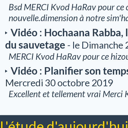
Bsd MERCI Kvod HaRav pour ce c
nouvelle.dimension à notre sim'h
Vidéo : Hochaana Rabba, l'
du sauvetage
- le Dimanche 
MERCI Kvod HaRav pour ce hizo
Vidéo : Planifier son temp
Mercredi 30 octobre 2019
Excellent et tellement vrai Merci
L'étude d'aujourd'hui