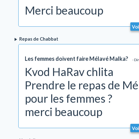
Merci beaucoup
Voi
Repas de Chabbat
Les femmes doivent faire Mélavé Malka?
- D
Kvod HaRav chlita
Prendre le repas de Mél
pour les femmes ?
merci beaucoup
Voi