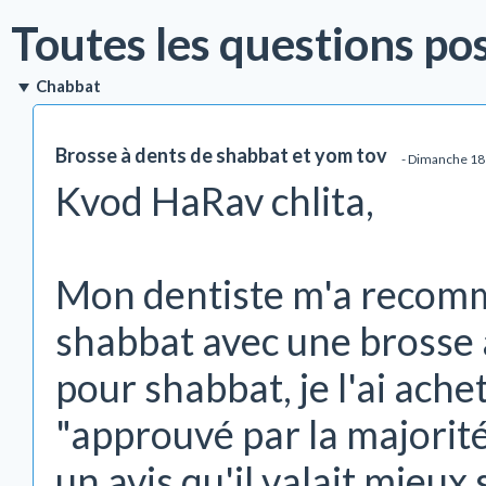
Toutes les questions pos
Chabbat
Brosse à dents de shabbat et yom tov
- Dimanche 18
Kvod HaRav chlita,
Mon dentiste m'a recomm
shabbat avec une brosse
pour shabbat, je l'ai ache
"approuvé par la majorité
un avis qu'il valait mieux 