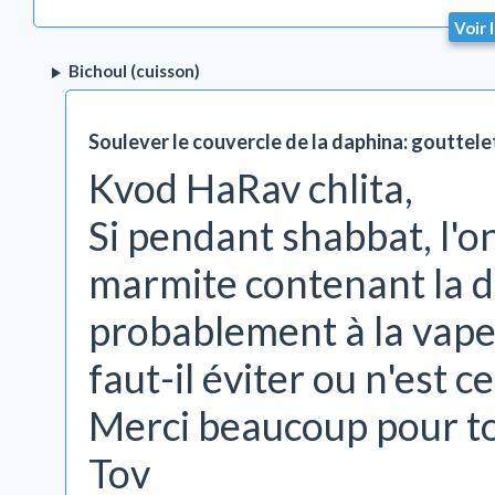
Voir 
Bichoul (cuisson)
Soulever le couvercle de la daphina: gouttele
Kvod HaRav chlita,
Si pendant shabbat, l'on
marmite contenant la da
probablement à la vapeu
faut-il éviter ou n'est 
Merci beaucoup pour t
Tov