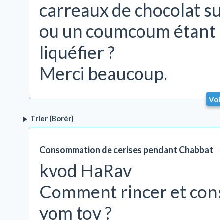
carreaux de chocolat su
ou un coumcoum étant d
liquéfier ?
Merci beaucoup.
Voi
Trier (Borèr)
Consommation de cerises pendant Chabbat
kvod HaRav
Comment rincer et con
yom tov ?