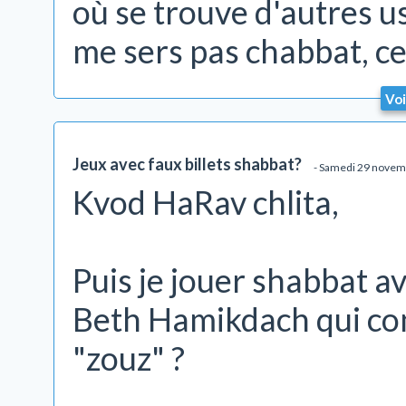
où se trouve d'autres us
me sers pas chabbat, ce
Voi
Jeux avec faux billets shabbat?
- Samedi 29 novem
Kvod HaRav chlita,
Puis je jouer shabbat av
Beth Hamikdach qui com
"zouz" ?