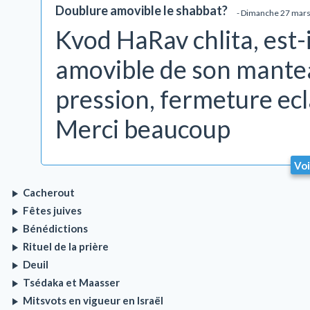
Doublure amovible le shabbat?
- Dimanche 27 mars
Kvod HaRav chlita, est-
amovible de son mantea
pression, fermeture ecla
Merci beaucoup
Voi
Cacherout
Fêtes juives
Bénédictions
Rituel de la prière
Deuil
Tsédaka et Maasser
Mitsvots en vigueur en Israël