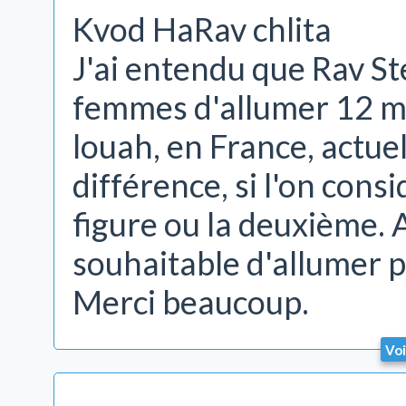
Kvod HaRav chlita
J'ai entendu que Rav S
femmes d'allumer 12 mn
louah, en France, actue
différence, si l'on cons
figure ou la deuxième. 
souhaitable d'allumer p
Merci beaucoup.
Voi