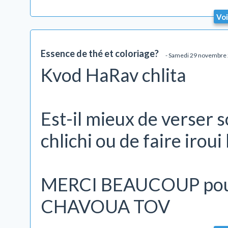
Voi
Essence de thé et coloriage?
- Samedi 29 novembre
Kvod HaRav chlita
Est-il mieux de verser 
chlichi ou de faire iroui
MERCI BEAUCOUP pour 
CHAVOUA TOV