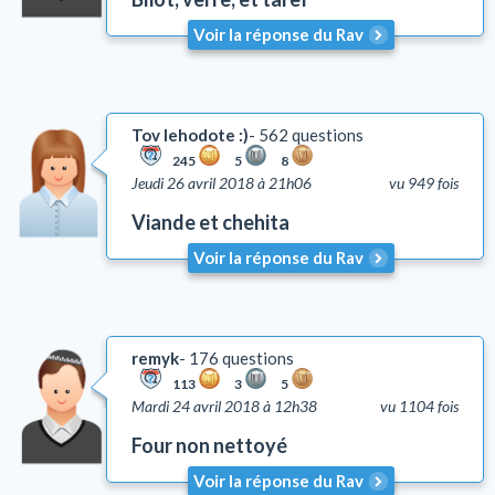
Voir la réponse du Rav
Tov lehodote :)
562 questions
245
5
8
Jeudi 26 avril 2018 à 21h06
vu 949 fois
Viande et chehita
Voir la réponse du Rav
remyk
176 questions
113
3
5
Mardi 24 avril 2018 à 12h38
vu 1104 fois
Four non nettoyé
Voir la réponse du Rav