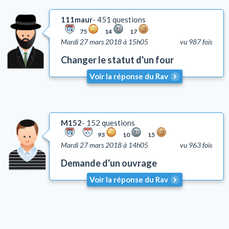
111maur
451 questions
75
14
17
Mardi 27 mars 2018 à 15h05
vu 987 fois
Changer le statut d'un four
Voir la réponse du Rav
M152
152 questions
93
10
15
Mardi 27 mars 2018 à 14h05
vu 963 fois
Demande d'un ouvrage
Voir la réponse du Rav