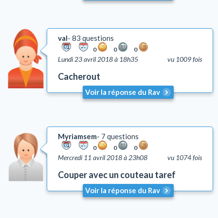
val
83 questions
0
0
0
Lundi 23 avril 2018 à 18h35
vu 1009 fois
Cacherout
Voir la réponse du Rav
Myriamsem
7 questions
0
0
0
Mercredi 11 avril 2018 à 23h08
vu 1074 fois
Couper avec un couteau taref
Voir la réponse du Rav