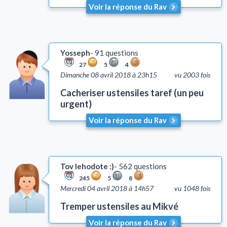
Voir la réponse du Rav
Yosseph
91 questions
27
5
4
Dimanche 08 avril 2018 à 23h15
vu 2003 fois
Cacheriser ustensiles taref (un peu
urgent)
Voir la réponse du Rav
Tov lehodote :)
562 questions
245
5
8
Mercredi 04 avril 2018 à 14h57
vu 1048 fois
Tremper ustensiles au Mikvé
Voir la réponse du Rav