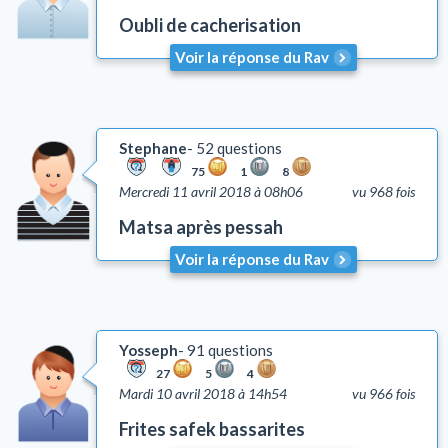
Oubli de cacherisation
Voir la réponse du Rav
Stephane
52 questions
75
1
8
Mercredi 11 avril 2018 à 08h06
vu 968 fois
Matsa après pessah
Voir la réponse du Rav
Yosseph
91 questions
27
5
4
Mardi 10 avril 2018 à 14h54
vu 966 fois
Frites safek bassarites