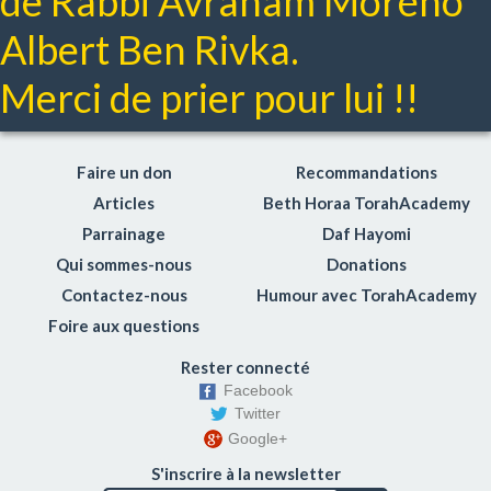
de Rabbi Avraham Moréno
Albert Ben Rivka.
Merci de prier pour lui !!
Faire un don
Recommandations
Articles
Beth Horaa TorahAcademy
Parrainage
Daf Hayomi
Qui sommes-nous
Donations
Contactez-nous
Humour avec TorahAcademy
Foire aux questions
Rester connecté
Facebook
Twitter
Google+
S'inscrire à la newsletter