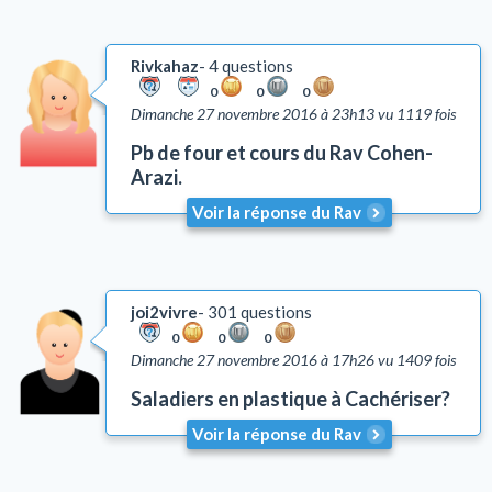
Rivkahaz
4 questions
0
0
0
Dimanche 27 novembre 2016 à 23h13
vu 1119 fois
Pb de four et cours du Rav Cohen-
Arazi.
Voir la réponse du Rav
joi2vivre
301 questions
0
0
0
Dimanche 27 novembre 2016 à 17h26
vu 1409 fois
Saladiers en plastique à Cachériser?
Voir la réponse du Rav