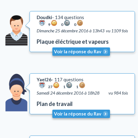
Doudki
134 questions
9
0
0
Dimanche 25 décembre 2016 à 13h43
vu 1109 fois
Plaque éléctrique et vapeurs
Voir la réponse du Rav
Yael26
117 questions
27
1
1
Samedi 24 décembre 2016 à 18h28
vu 984 fois
Plan de travail
Voir la réponse du Rav