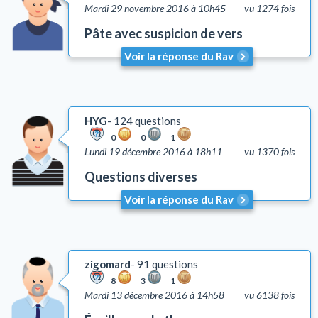
Mardi 29 novembre 2016 à 10h45
vu 1274 fois
Pâte avec suspicion de vers
Voir la réponse du Rav
HYG
124 questions
0
0
1
Lundi 19 décembre 2016 à 18h11
vu 1370 fois
Questions diverses
Voir la réponse du Rav
zigomard
91 questions
8
3
1
Mardi 13 décembre 2016 à 14h58
vu 6138 fois