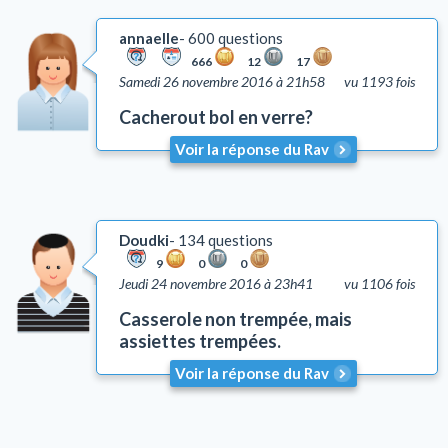
annaelle
600 questions
666
12
17
Samedi 26 novembre 2016 à 21h58
vu 1193 fois
Cacherout bol en verre?
Voir la réponse du Rav
Doudki
134 questions
9
0
0
Jeudi 24 novembre 2016 à 23h41
vu 1106 fois
Casserole non trempée, mais
assiettes trempées.
Voir la réponse du Rav