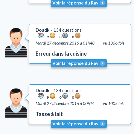
Voir la réponse du Rav
Doudki
134 questions
9
0
0
Mardi 27 décembre 2016 à 01h48
vu 1366 fois
Erreur dans la cuisine
Voir la réponse du Rav
Doudki
134 questions
9
0
0
Mardi 27 décembre 2016 à 00h14
vu 1005 fois
Tasse à lait
Voir la réponse du Rav