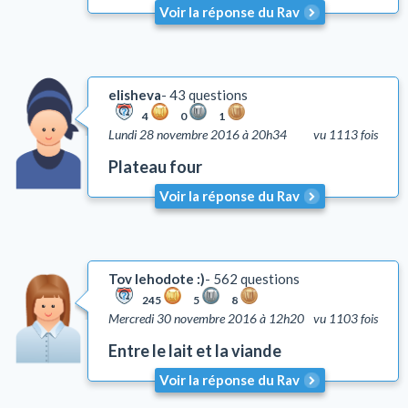
Voir la réponse du Rav
elisheva
43 questions
4
0
1
Lundi 28 novembre 2016 à 20h34
vu 1113 fois
Plateau four
Voir la réponse du Rav
Tov lehodote :)
562 questions
245
5
8
Mercredi 30 novembre 2016 à 12h20
vu 1103 fois
Entre le lait et la viande
Voir la réponse du Rav