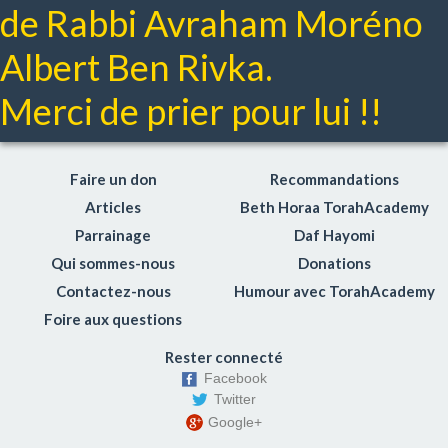
de Rabbi Avraham Moréno
Albert Ben Rivka.
Merci de prier pour lui !!
Faire un don
Recommandations
Articles
Beth Horaa TorahAcademy
Parrainage
Daf Hayomi
Qui sommes-nous
Donations
Contactez-nous
Humour avec TorahAcademy
Foire aux questions
Rester connecté
Facebook
Twitter
Google+