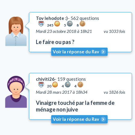
Tov lehodote :)
562 questions
245
5
8
Mardi 23 octobre 2018 à 18h21
vu 1033 fois
Le faire ou pas ?
Voir la réponse du Rav
chiviti26
159 questions
20
4
4
Mardi 28 mars 2017 à 18h34
vu 1826 fois
Vinaigre touché par la femme de
ménage non juive
Voir la réponse du Rav