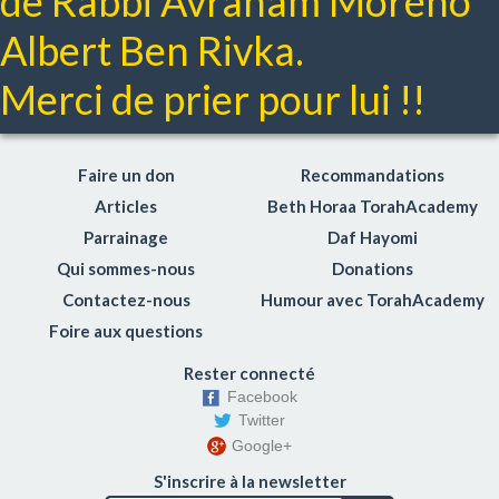
de Rabbi Avraham Moréno
Albert Ben Rivka.
Merci de prier pour lui !!
Faire un don
Recommandations
Articles
Beth Horaa TorahAcademy
Parrainage
Daf Hayomi
Qui sommes-nous
Donations
Contactez-nous
Humour avec TorahAcademy
Foire aux questions
Rester connecté
Facebook
Twitter
Google+
S'inscrire à la newsletter