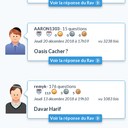
Voir la réponse du Rav
AARON1303
15 questions
0
0
0
Jeudi 20 décembre 2018 à 17h59
vu 3238 fois
Oasis Cacher ?
Voir la réponse du Rav
remyk
176 questions
113
3
5
Jeudi 13 décembre 2018 à 19h10
vu 1083 fois
Davar Harif
Voir la réponse du Rav