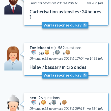
Lundi 10 décembre 2018 à 20h07
vu 906 fois
Cachérisation ustensiles : 24 heures
?
Voir la réponse du Rav
Tov lehodote :)
562 questions
245
5
8
Dimanche 25 novembre 2018 à 17h04
vu 1438 fois
Halavi/ bassari/ micro ondes
Voir la réponse du Rav
ben
26 questions
3
0
1
Dimanche 25 novembre 2018 à 09h18
vu 954 fois