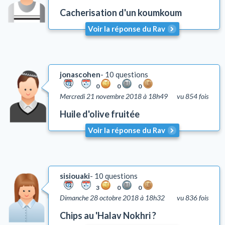
Cacherisation d'un koumkoum
Voir la réponse du Rav
jonascohen
10 questions
0
0
0
Mercredi 21 novembre 2018 à 18h49
vu 854 fois
Huile d'olive fruitée
Voir la réponse du Rav
sisiouaki
10 questions
3
0
0
Dimanche 28 octobre 2018 à 18h32
vu 836 fois
Chips au 'Halav Nokhri ?