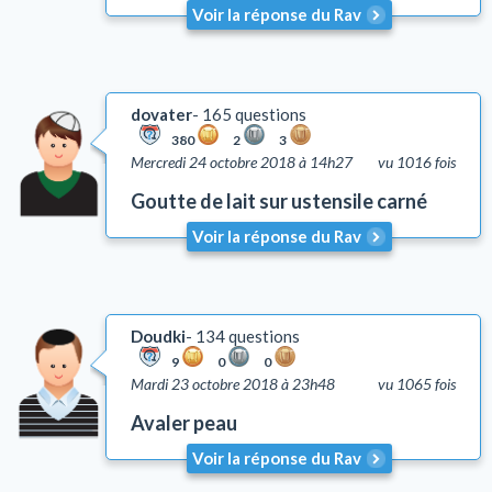
Voir la réponse du Rav
dovater
165 questions
380
2
3
Mercredi 24 octobre 2018 à 14h27
vu 1016 fois
Goutte de lait sur ustensile carné
Voir la réponse du Rav
Doudki
134 questions
9
0
0
Mardi 23 octobre 2018 à 23h48
vu 1065 fois
Avaler peau
Voir la réponse du Rav