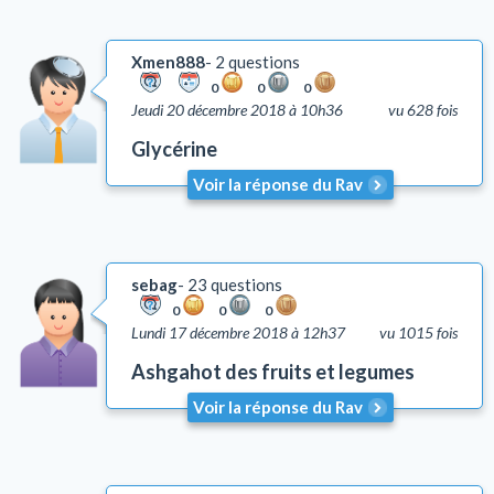
Xmen888
2 questions
0
0
0
Jeudi 20 décembre 2018 à 10h36
vu 628 fois
Glycérine
Voir la réponse du Rav
sebag
23 questions
0
0
0
Lundi 17 décembre 2018 à 12h37
vu 1015 fois
Ashgahot des fruits et legumes
Voir la réponse du Rav