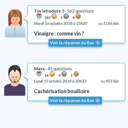
Tov lehodote :)
562 questions
245
5
8
Mardi 16 octobre 2018 à 15h20
vu 1166 fois
Vinaigre : comme vin ?
Voir la réponse du Rav
Maxx
45 questions
14
0
1
Lundi 15 octobre 2018 à 20h33
vu 955 fois
Cachérisation bouilloire
Voir la réponse du Rav