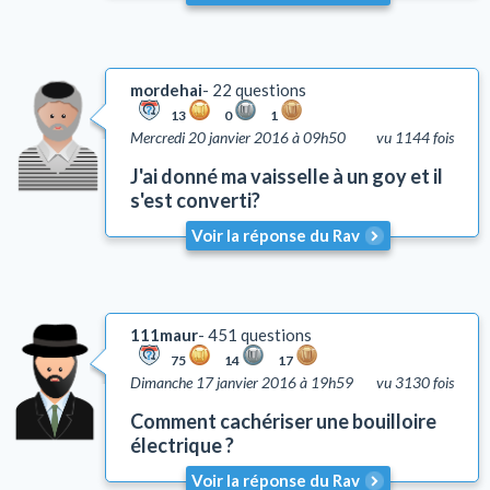
mordehai
22 questions
13
0
1
Mercredi 20 janvier 2016 à 09h50
vu 1144 fois
J'ai donné ma vaisselle à un goy et il
s'est converti?
Voir la réponse du Rav
111maur
451 questions
75
14
17
Dimanche 17 janvier 2016 à 19h59
vu 3130 fois
Comment cachériser une bouilloire
électrique ?
Voir la réponse du Rav