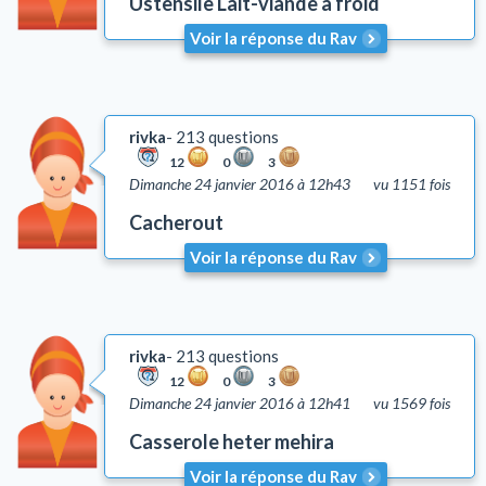
Ustensile Lait-viande a froid
Voir la réponse du Rav
rivka
213 questions
12
0
3
Dimanche 24 janvier 2016 à 12h43
vu 1151 fois
Cacherout
Voir la réponse du Rav
rivka
213 questions
12
0
3
Dimanche 24 janvier 2016 à 12h41
vu 1569 fois
Casserole heter mehira
Voir la réponse du Rav