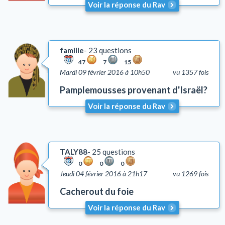
Voir la réponse du Rav
famille
23 questions
47
7
15
Mardi 09 février 2016 à 10h50
vu 1357 fois
Pamplemousses provenant d'Israël?
Voir la réponse du Rav
TALY88
25 questions
0
0
0
Jeudi 04 février 2016 à 21h17
vu 1269 fois
Cacherout du foie
Voir la réponse du Rav