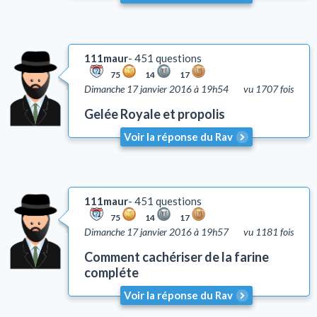
111maur
451 questions
75
14
17
Dimanche 17 janvier 2016 à 19h54
vu 1707 fois
Gelée Royale et propolis
Voir la réponse du Rav
111maur
451 questions
75
14
17
Dimanche 17 janvier 2016 à 19h57
vu 1181 fois
Comment cachériser de la farine
compléte
Voir la réponse du Rav