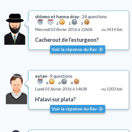
shlomo et hanna dray
24 questions
2
1
5
Mercredi 03 février 2016 à 22h06
vu 3414 fois
Cacherout de l'esturgeon?
Voir la réponse du Rav
eytan
9 questions
0
0
0
Lundi 01 février 2016 à 14h38
vu 1203 fois
H'alavi sur plata?
Voir la réponse du Rav