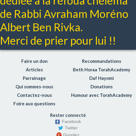
dédiée à la réfoua chélema
de Rabbi Avraham Moréno
Albert Ben Rivka.
Merci de prier pour lui !!
Faire un don
Recommandations
Articles
Beth Horaa TorahAcademy
Parrainage
Daf Hayomi
Qui sommes-nous
Donations
Contactez-nous
Humour avec TorahAcademy
Foire aux questions
Rester connecté
Facebook
Twitter
Google+