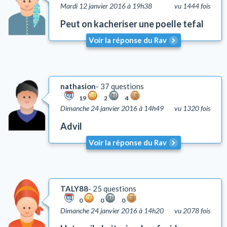
Mardi 12 janvier 2016 à 19h38
vu 1444 fois
Peut on kacheriser une poelle tefal
Voir la réponse du Rav
nathasion
37 questions
19
2
4
Dimanche 24 janvier 2016 à 14h49
vu 1320 fois
Advil
Voir la réponse du Rav
TALY88
25 questions
0
0
0
Dimanche 24 janvier 2016 à 14h20
vu 2078 fois