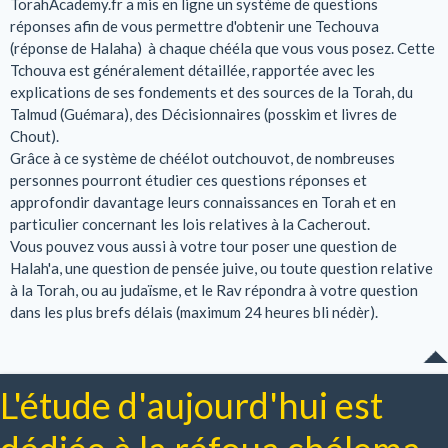
TorahAcademy.fr a mis en ligne un système de questions
réponses afin de vous permettre d'obtenir une Techouva
(réponse de Halaha) à chaque chééla que vous vous posez. Cette
Tchouva est généralement détaillée, rapportée avec les
explications de ses fondements et des sources de la Torah, du
Talmud (Guémara), des Décisionnaires (posskim et livres de
Chout).
Grâce à ce système de chéélot outchouvot, de nombreuses
personnes pourront étudier ces questions réponses et
approfondir davantage leurs connaissances en Torah et en
particulier concernant les lois relatives à la Cacherout.
Vous pouvez vous aussi à votre tour poser une question de
Halah'a, une question de pensée juive, ou toute question relative
à la Torah, ou au judaïsme, et le Rav répondra à votre question
dans les plus brefs délais (maximum 24 heures bli nédèr).
L'étude d'aujourd'hui est