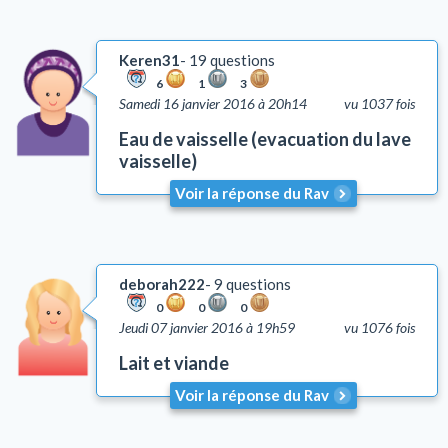
Keren31
19 questions
6
1
3
Samedi 16 janvier 2016 à 20h14
vu 1037 fois
Eau de vaisselle (evacuation du lave
vaisselle)
Voir la réponse du Rav
deborah222
9 questions
0
0
0
Jeudi 07 janvier 2016 à 19h59
vu 1076 fois
Lait et viande
Voir la réponse du Rav