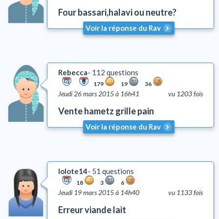
Four bassari,halavi ou neutre?
Voir la réponse du Rav
Rebecca
112 questions
179
19
36
Jeudi 26 mars 2015 à 16h41
vu 1203 fois
Vente hametz grille pain
Voir la réponse du Rav
lolote14
51 questions
18
3
6
Jeudi 19 mars 2015 à 14h40
vu 1133 fois
Erreur viande lait