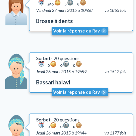
245
5
8
Vendredi 27 mars 2015 à 10h58
vu 1865 fois
Brosse à dents
Voir la réponse du Rav
Sorbet
20 questions
0
0
0
Jeudi 26 mars 2015 à 19h59
vu 1512 fois
Bassari halavi
Voir la réponse du Rav
Sorbet
20 questions
0
0
0
Jeudi 26 mars 2015 à 19h44
vu 1177 fois