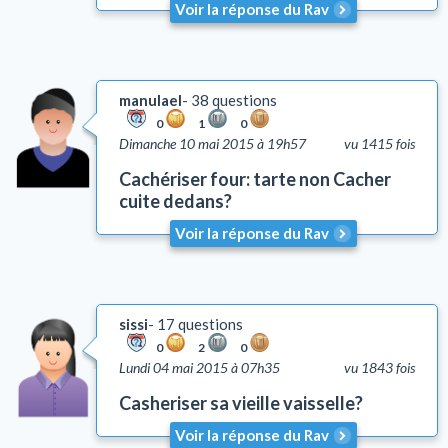
Voir la réponse du Rav
manulael
38 questions
0
1
0
Dimanche 10 mai 2015 à 19h57
vu 1415 fois
Cachériser four: tarte non Cacher
cuite dedans?
Voir la réponse du Rav
sissi
17 questions
0
2
0
Lundi 04 mai 2015 à 07h35
vu 1843 fois
Casheriser sa vieille vaisselle?
Voir la réponse du Rav