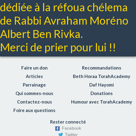
dédiée à la réfoua chélema
de Rabbi Avraham Moréno
Albert Ben Rivka.
Merci de prier pour lui !!
Faire un don
Recommandations
Articles
Beth Horaa TorahAcademy
Parrainage
Daf Hayomi
Qui sommes-nous
Donations
Contactez-nous
Humour avec TorahAcademy
Foire aux questions
Rester connecté
Facebook
Twitter