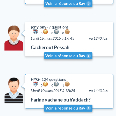
Voir la réponse du Rav
jonyjony
7 questions
0
0
0
Lundi 16 mars 2015 à 17h43
vu 1240 fois
Cacherout Pessah
Voir la réponse du Rav
HYG
124 questions
0
0
1
Mardi 10 mars 2015 à 12h25
vu 1443 fois
Farine yachane ou h'addach?
Voir la réponse du Rav