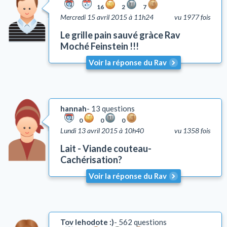
16
2
7
Mercredi 15 avril 2015 à 11h24
vu 1977 fois
Le grille pain sauvé gràce Rav
Moché Feinstein !!!
Voir la réponse du Rav
hannah
13 questions
0
0
0
Lundi 13 avril 2015 à 10h40
vu 1358 fois
Lait - Viande couteau-
Cachérisation?
Voir la réponse du Rav
Tov lehodote :)
562 questions