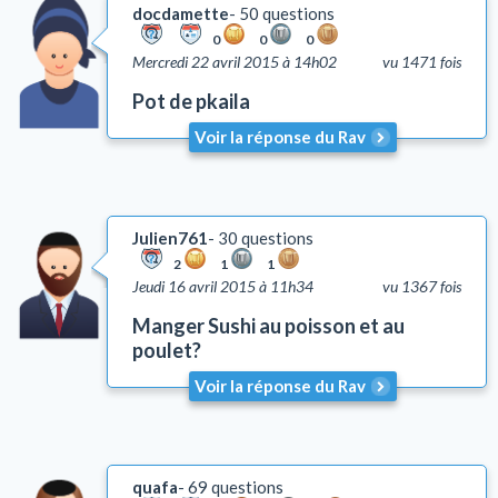
docdamette
50 questions
0
0
0
Mercredi 22 avril 2015 à 14h02
vu 1471 fois
Pot de pkaila
Voir la réponse du Rav
Julien761
30 questions
2
1
1
Jeudi 16 avril 2015 à 11h34
vu 1367 fois
Manger Sushi au poisson et au
poulet?
Voir la réponse du Rav
quafa
69 questions