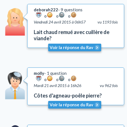
deborah222
9 questions
0
0
0
Vendredi 24 avril 2015 à 06h57
vu 1193 fois
Lait chaud remué avec cuillère de
viande?
Voir la réponse du Rav
molly
1 question
0
0
0
Mardi 21 avril 2015 à 16h26
vu 962 fois
Côtes d'agneau-poêle pierre?
Voir la réponse du Rav