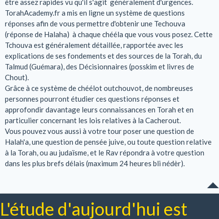
être assez rapides vu qu'il s'agit généralement d'urgences.
TorahAcademy.fr a mis en ligne un système de questions
réponses afin de vous permettre d'obtenir une Techouva
(réponse de Halaha) à chaque chééla que vous vous posez. Cette
Tchouva est généralement détaillée, rapportée avec les
explications de ses fondements et des sources de la Torah, du
Talmud (Guémara), des Décisionnaires (posskim et livres de
Chout).
Grâce à ce système de chéélot outchouvot, de nombreuses
personnes pourront étudier ces questions réponses et
approfondir davantage leurs connaissances en Torah et en
particulier concernant les lois relatives à la Cacherout.
Vous pouvez vous aussi à votre tour poser une question de
Halah'a, une question de pensée juive, ou toute question relative
à la Torah, ou au judaïsme, et le Rav répondra à votre question
dans les plus brefs délais (maximum 24 heures bli nédèr).
L'étude d'aujourd'hui est