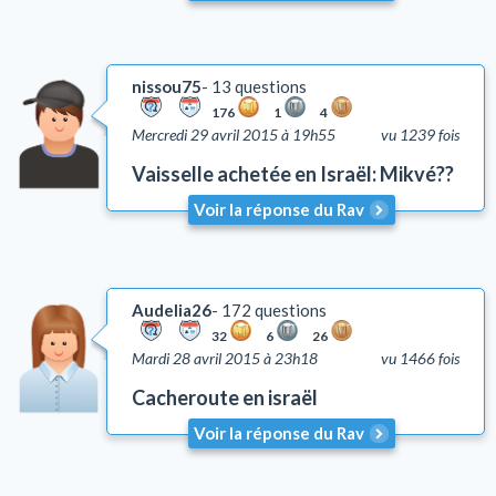
nissou75
13 questions
176
1
4
Mercredi 29 avril 2015 à 19h55
vu 1239 fois
Vaisselle achetée en Israël: Mikvé??
Voir la réponse du Rav
Audelia26
172 questions
32
6
26
Mardi 28 avril 2015 à 23h18
vu 1466 fois
Cacheroute en israël
Voir la réponse du Rav